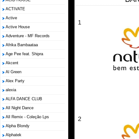
ACTIVATE
Active
1
Active House
Adventure - MF Records
Afrika Bambaataa
Age Pee feat. Shipra
Akcent
Al Green
Alex Party
alexia
ALFA DANCE CLUB
All Night Dance
All Remix - Coleção Lps
2
Alpha Blondy
Alphatek