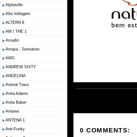
Alphaville
Alta Voltagem
ALTERN 8
AM I THE 1
Amadin
Amaya - Sensation
AMG
ANDREW SIXTY
ANGELINA
Animal Traxx
Anita Adams
DEIXE SEU COMENTÁRIO:
SEM COMENTÁRIOS »
Anita Baker
Antares
ANTENA 1
0 COMMENTS:
Anti-Funky