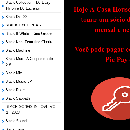
Black Collection - DJ Eazy
Hoje A Casa House 
Nylon e DJ Lucianor
tonar um sócio 
Black Djs 99
BLACK EYED PEAS
mensal e ne
Black II White - Dino Groove
Black Kiss Featuring Cherita
Você pode pagar c
Black Machine
Pic Pay
Black Mad - A Coqueluxe de
SP
Black Mix
Black Music LP
Black Rose
Black Sabbath
BLACK SONGS IN LOVE VOL
1 - 2023
Black Sound
Black Time