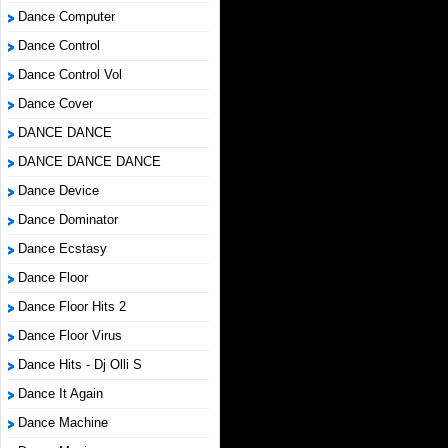
Dance Computer
Dance Control
Dance Control Vol
Dance Cover
DANCE DANCE
DANCE DANCE DANCE
Dance Device
Dance Dominator
Dance Ecstasy
Dance Floor
Dance Floor Hits 2
Dance Floor Virus
Dance Hits - Dj Olli S
Dance It Again
Dance Machine