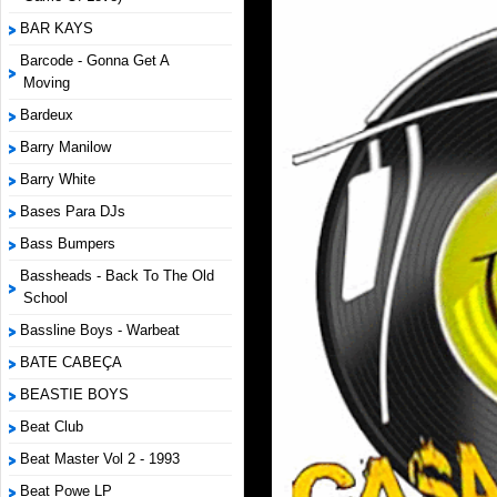
BAR KAYS
Barcode - Gonna Get A
Moving
Bardeux
Barry Manilow
Barry White
Bases Para DJs
Bass Bumpers
Bassheads - Back To The Old
School
Bassline Boys - Warbeat
BATE CABEÇA
BEASTIE BOYS
Beat Club
Beat Master Vol 2 - 1993
Beat Powe LP