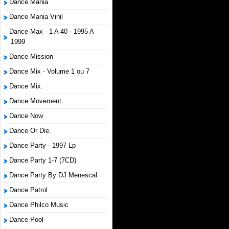
Dance Mania
Dance Mania Vinil
Dance Max - 1 A 40 - 1995 A
1999
Dance Mission
Dance Mix - Volume 1 ou 7
Dance Mix.
Dance Movement
Dance Now
Dance Or Die.
Dance Party - 1997 Lp
Dance Party 1-7 (7CD)
Dance Party By DJ Menescal
Dance Patrol
Dance Philco Music
Dance Pool