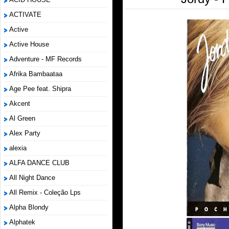
ACTIVATE
Active
Active House
Adventure - MF Records
Afrika Bambaataa
Age Pee feat. Shipra
Akcent
Al Green
Alex Party
alexia
ALFA DANCE CLUB
All Night Dance
All Remix - Coleção Lps
Alpha Blondy
Alphatek