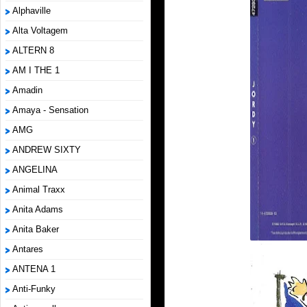
Alphaville
Alta Voltagem
ALTERN 8
AM I THE 1
Amadin
Amaya - Sensation
AMG
ANDREW SIXTY
ANGELINA
Animal Traxx
Anita Adams
Anita Baker
Antares
ANTENA 1
Anti-Funky