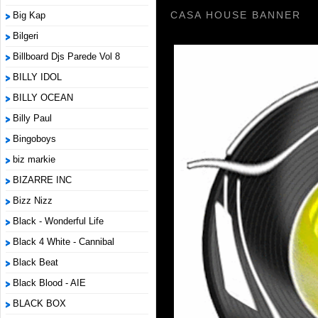
CASA HOUSE BANNER
Big Kap
Bilgeri
Billboard Djs Parede Vol 8
BILLY IDOL
BILLY OCEAN
Billy Paul
Bingoboys
biz markie
BIZARRE INC
Bizz Nizz
Black - Wonderful Life
Black 4 White - Cannibal
Black Beat
Black Blood - AIE
BLACK BOX