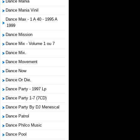
Dance Mania
Dance Mania Vinil
Dance Max - 1 A 40 - 1995 A
1999
Dance Mission
Dance Mix - Volume 1 ou 7
Dance Mix.
Dance Movement
Dance Now
Dance Or Die.
Dance Party - 1997 Lp
Dance Party 1-7 (7CD)
Dance Party By DJ Menescal
Dance Patrol
Dance Philco Music
Dance Pool