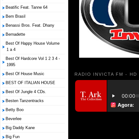
Beatific Feat. Tanne 64
Bem Brasil
Benassi Bros. Feat. Dhany
Bernadette
Best Of Happy House Volume
1 a 4
Best Of Hardcore Vol 1 2 3 4 -
1995
Best Of House Music
RADIO INVICTA FM - HD
BEST OF ITALIAN HOUSE
Best Of Jungle 4 CDs.
Besten Tanzentracks
Betty Boo
Beverlee
Big Daddy Kane
Big Fun