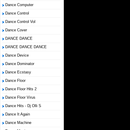
Dance Computer
Dance Control
Dance Control Vol
Dance Cover
DANCE DANCE
DANCE DANCE DANCE
Dance Device
Dance Dominator
Dance Ecstasy
Dance Floor
Dance Floor Hits 2
Dance Floor Virus
Dance Hits - Dj Olli S
Dance It Again
Dance Machine