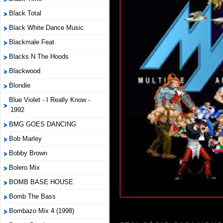
Black Total
Black White Dance Music
Blackmale Feat
Blacks N The Hoods
Blackwood
Blondie
Blue Violet - I Really Know -
1992
BMG GOES DANCING
Bob Marley
Bobby Brown
Bolero Mix
BOMB BASE HOUSE
Bomb The Bass
Bombazo Mix 4 (1998)