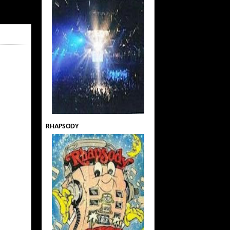
RHAPSODY