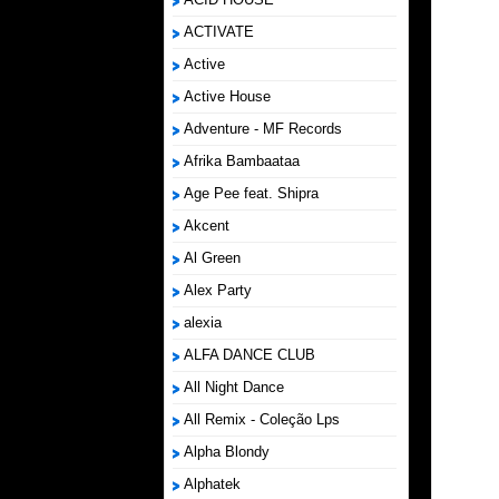
ACTIVATE
Active
Active House
Adventure - MF Records
Afrika Bambaataa
Age Pee feat. Shipra
Akcent
Al Green
Alex Party
alexia
ALFA DANCE CLUB
All Night Dance
All Remix - Coleção Lps
Alpha Blondy
Alphatek