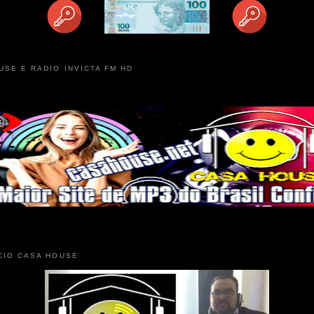
USE E RADIO INVICTA FM HD
CIO CASA HOUSE