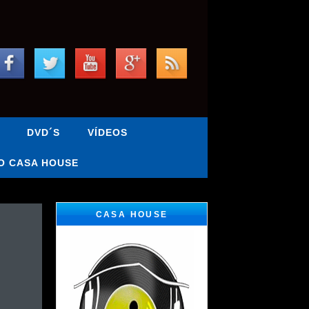
DVD´S
VÍDEOS
O CASA HOUSE
CASA HOUSE