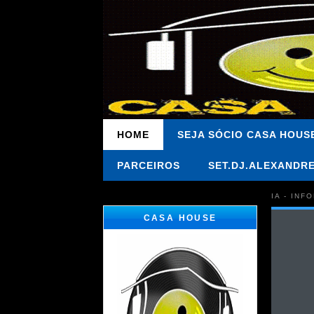
HOME
SEJA SÓCIO CASA HOUS
PARCEIROS
SET.DJ.ALEXANDR
IA - IN
CASA HOUSE