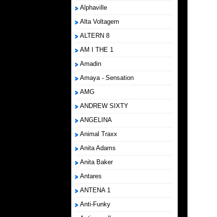
Alphaville
Alta Voltagem
ALTERN 8
AM I THE 1
Amadin
Amaya - Sensation
AMG
ANDREW SIXTY
ANGELINA
Animal Traxx
Anita Adams
Anita Baker
Antares
ANTENA 1
Anti-Funky