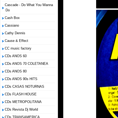
Cascade - Do What You Wanna
Do
Cash Box
Cassiano
Cathy Dennis
Cause & Effect
CC music factory
CDs ANOS 60
CDs ANOS 70 COLETANEA
CDs ANOS 80
CDs ANOS 90s HITS
CDs CASAS NOTURNAS
CDs FLASH HOUSE
CDs METROPOLITANA
CDs Revista Dj World
CDs TRANSAMERICA