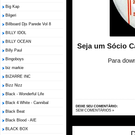
Big Kap
Bilgeri
Billboard Djs Parede Vol 8
BILLY IDOL
BILLY OCEAN
Seja um Sócio C
Billy Paul
Bingoboys
Para down
biz markie
BIZARRE INC
Bizz Nizz
Black - Wonderful Life
Black 4 White - Cannibal
DEIXE SEU COMENTÁRIO:
SEM COMENTÁRIOS »
Black Beat
Black Blood - AIE
BLACK BOX
D