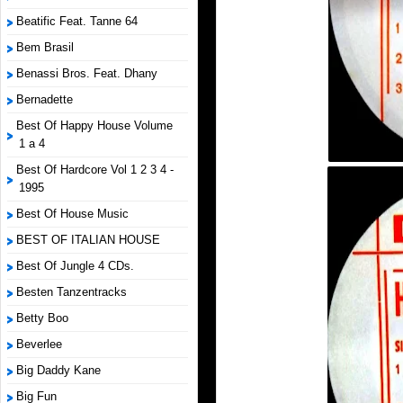
Beatific Feat. Tanne 64
Bem Brasil
Benassi Bros. Feat. Dhany
Bernadette
Best Of Happy House Volume
1 a 4
Best Of Hardcore Vol 1 2 3 4 -
1995
Best Of House Music
BEST OF ITALIAN HOUSE
Best Of Jungle 4 CDs.
Besten Tanzentracks
Betty Boo
Beverlee
Big Daddy Kane
Big Fun