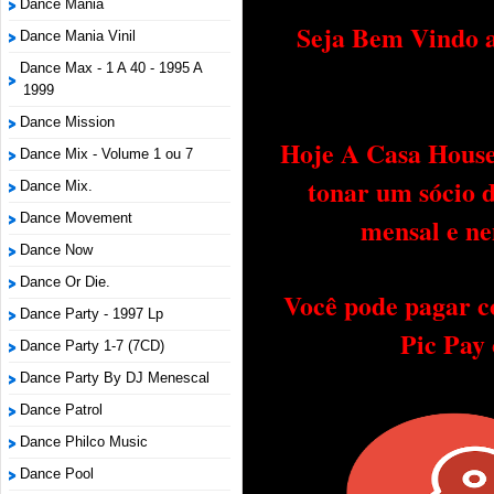
Dance Mania
Seja Bem Vindo a
Dance Mania Vinil
Dance Max - 1 A 40 - 1995 A
1999
Dance Mission
Hoje A Casa House 
Dance Mix - Volume 1 ou 7
tonar um sócio 
Dance Mix.
Dance Movement
mensal e ne
Dance Now
Dance Or Die.
Você pode pagar c
Dance Party - 1997 Lp
Pic Pay
Dance Party 1-7 (7CD)
Dance Party By DJ Menescal
Dance Patrol
Dance Philco Music
Dance Pool