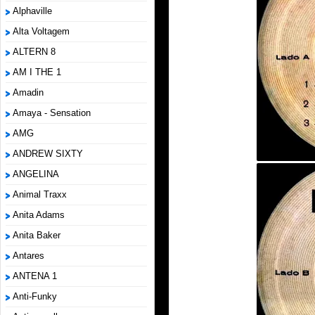
Alphaville
Alta Voltagem
ALTERN 8
AM I THE 1
Amadin
Amaya - Sensation
AMG
ANDREW SIXTY
ANGELINA
Animal Traxx
Anita Adams
Anita Baker
Antares
ANTENA 1
Anti-Funky