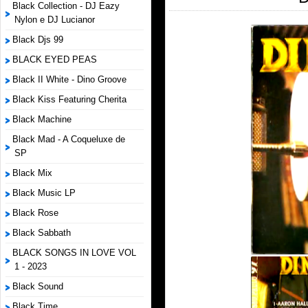
Black Collection - DJ Eazy
Nylon e DJ Lucianor
Black Djs 99
BLACK EYED PEAS
Black II White - Dino Groove
Black Kiss Featuring Cherita
Black Machine
Black Mad - A Coqueluxe de
SP
Black Mix
Black Music LP
Black Rose
Black Sabbath
BLACK SONGS IN LOVE VOL
1 - 2023
Black Sound
Black Time