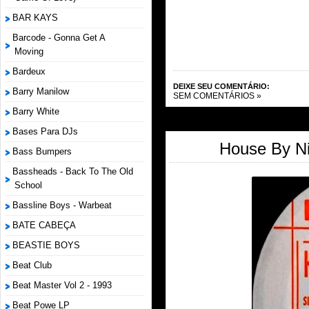
BAR KAYS
Barcode - Gonna Get A
Moving
Bardeux
DEIXE SEU COMENTÁRIO:
Barry Manilow
SEM COMENTÁRIOS »
Barry White
Bases Para DJs
House By Ni
Bass Bumpers
Bassheads - Back To The Old
School
Bassline Boys - Warbeat
BATE CABEÇA
BEASTIE BOYS
Beat Club
Beat Master Vol 2 - 1993
Beat Powe LP