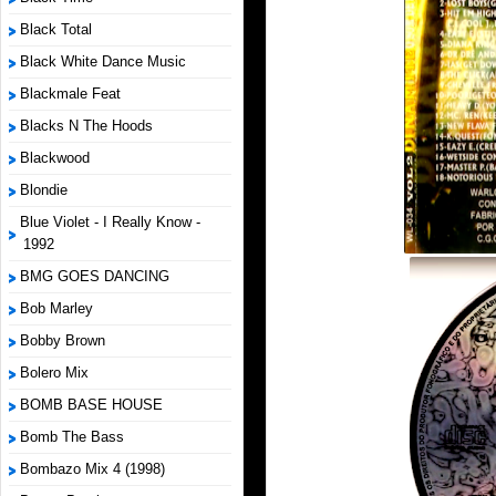
Black Total
Black White Dance Music
Blackmale Feat
Blacks N The Hoods
Blackwood
Blondie
Blue Violet - I Really Know -
1992
BMG GOES DANCING
Bob Marley
Bobby Brown
Bolero Mix
BOMB BASE HOUSE
Bomb The Bass
Bombazo Mix 4 (1998)