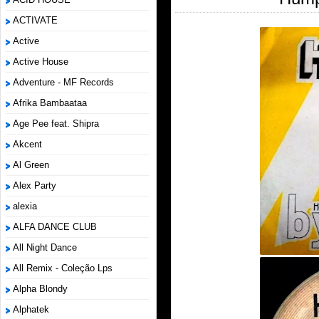
ACTIVATE
Active
Active House
Adventure - MF Records
Afrika Bambaataa
Age Pee feat. Shipra
Akcent
Al Green
Alex Party
alexia
ALFA DANCE CLUB
All Night Dance
All Remix - Coleção Lps
Alpha Blondy
Alphatek