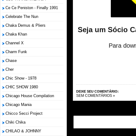
Ce Ce Peniston - Finally 1991
Celebrate The Nun
Chaka Demus & Pliers
Seja um Sócio C
Chaka Khan
Channel X
Para down
Charm Funk
Chase
Cher
Chic Show - 1978
CHIC SHOW 1980
DEIXE SEU COMENTÁRIO:
Chicago House Compilation
SEM COMENTÁRIOS »
Chicago Mania
Chicco Secci Project
Chiki Chika
CHILAO & JOHNNY