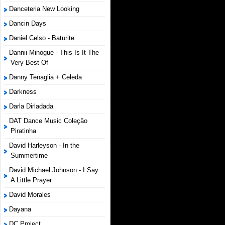
Danceteria New Looking
Dancin Days
Daniel Celso - Baturite
Dannii Minogue - This Is It The
Very Best Of
Danny Tenaglia + Celeda
Darkness
Darla Dirladada
DAT Dance Music Coleção
Piratinha
David Harleyson - In the
Summertime
David Michael Johnson - I Say
A Little Prayer
David Morales
Dayana
DC Project