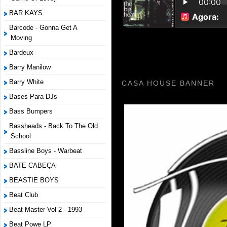
BAR KAYS
Barcode - Gonna Get A
Moving
Bardeux
Barry Manilow
Barry White
CASA HOUSE BANNER
Bases Para DJs
Bass Bumpers
Bassheads - Back To The Old
School
Bassline Boys - Warbeat
BATE CABEÇA
BEASTIE BOYS
Beat Club
Beat Master Vol 2 - 1993
Beat Powe LP