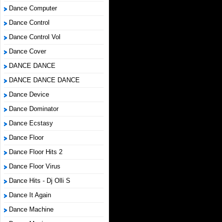
Dance Computer
Dance Control
Dance Control Vol
Dance Cover
DANCE DANCE
DANCE DANCE DANCE
Dance Device
Dance Dominator
Dance Ecstasy
Dance Floor
Dance Floor Hits 2
Dance Floor Virus
Dance Hits - Dj Olli S
Dance It Again
Dance Machine