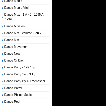
Dance Mania
Dance Mania Vinil
Dance Max - 1 A 40 - 1995 A
1999
Dance Mission
Dance Mix - Volume 1 ou 7
Dance Mix.
Dance Movement
Dance Now
Dance Or Die.
Dance Party - 1997 Lp
Dance Party 1-7 (7CD)
Dance Party By DJ Menescal
Dance Patrol
Dance Philco Music
Dance Pool