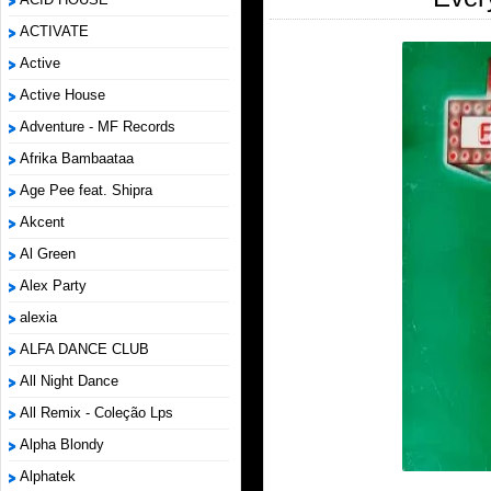
ACTIVATE
Active
Active House
Adventure - MF Records
Afrika Bambaataa
Age Pee feat. Shipra
Akcent
Al Green
Alex Party
alexia
ALFA DANCE CLUB
All Night Dance
All Remix - Coleção Lps
Alpha Blondy
Alphatek