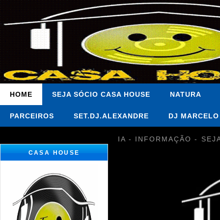
HOME
SEJA SÓCIO CASA HOUSE
NATURA
PARCEIROS
SET.DJ.ALEXANDRE
DJ MARCELO
IA - INFORMAÇÃO - SEJ
CASA HOUSE