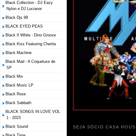
Black Collection - DJ Eazy
Nylon e DJ Lucianor
Black Djs 99
BLACK EYED PEAS
Black II White - Dino Groove
Black Kiss Featuring Cherita
Black Machine
Black Mad - A Coqueluxe de
SP
Black Mix
Black Music LP
Black Rose
Black Sabbath
BLACK SONGS IN LOVE VOL
1 - 2023
Black Sound
SEJA SÓCIO CASA HOUS
Black Time