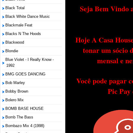
Seja Bem Vindo a
Black Total
Black White Dance Music
Blackmale Feat
Blacks N The Hoods
Hoje A Casa House 
Blackwood
tonar um sócio 
Blondie
mensal e ne
Blue Violet - I Really Know -
1992
BMG GOES DANCING
Você pode pagar c
Bob Marley
Pic Pay
Bobby Brown
Bolero Mix
BOMB BASE HOUSE
Bomb The Bass
Bombazo Mix 4 (1998)