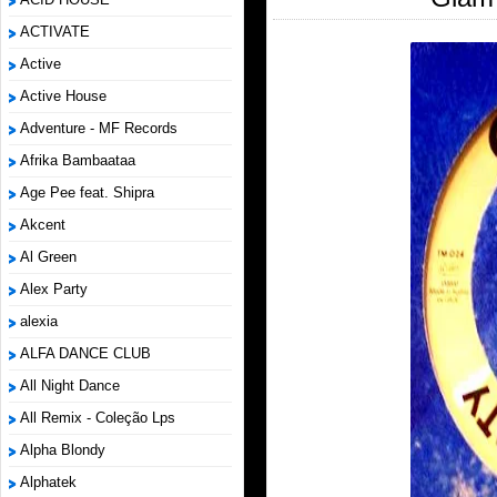
ACTIVATE
Active
Active House
Adventure - MF Records
Afrika Bambaataa
Age Pee feat. Shipra
Akcent
Al Green
Alex Party
alexia
ALFA DANCE CLUB
All Night Dance
All Remix - Coleção Lps
Alpha Blondy
Alphatek