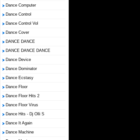
Dance Computer
Dance Control
Dance Control Vol
Dance Cover
DANCE DANCE
DANCE DANCE DANCE
Dance Device
Dance Dominator
Dance Ecstasy
Dance Floor
Dance Floor Hits 2
Dance Floor Virus
Dance Hits - Dj Olli S
Dance It Again
Dance Machine