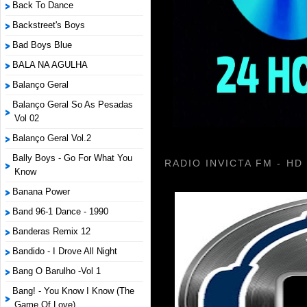
Back To Dance
Backstreet's Boys
Bad Boys Blue
BALA NA AGULHA
Balanço Geral
Balanço Geral So As Pesadas
Vol 02
Balanço Geral Vol.2
Bally Boys - Go For What You
RADIO INVICTA FM - HD
Know
Banana Power
Band 96-1 Dance - 1990
Banderas Remix 12
Bandido - I Drove All Night
Bang O Barulho -Vol 1
Bang! - You Know I Know (The
Game Of Love)