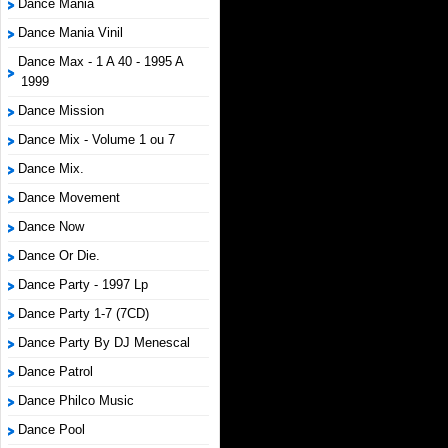
Dance Mania
Dance Mania Vinil
Dance Max - 1 A 40 - 1995 A
1999
Dance Mission
Dance Mix - Volume 1 ou 7
Dance Mix.
Dance Movement
Dance Now
Dance Or Die.
Dance Party - 1997 Lp
Dance Party 1-7 (7CD)
Dance Party By DJ Menescal
Dance Patrol
Dance Philco Music
Dance Pool