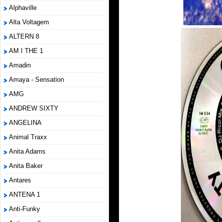
Alphaville
Alta Voltagem
ALTERN 8
AM I THE 1
Amadin
Amaya - Sensation
AMG
ANDREW SIXTY
ANGELINA
Animal Traxx
Anita Adams
Anita Baker
Antares
ANTENA 1
Anti-Funky