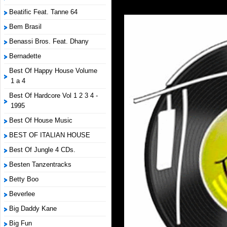
Beatific Feat. Tanne 64
Bem Brasil
Benassi Bros. Feat. Dhany
Bernadette
Best Of Happy House Volume
1 a 4
Best Of Hardcore Vol 1 2 3 4 -
1995
Best Of House Music
BEST OF ITALIAN HOUSE
Best Of Jungle 4 CDs.
Besten Tanzentracks
Betty Boo
Beverlee
Big Daddy Kane
Big Fun