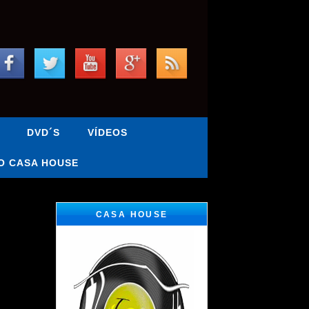
DVD´S
VÍDEOS
O CASA HOUSE
CASA HOUSE