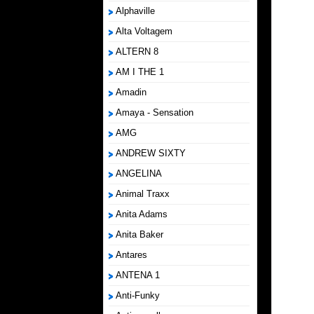
Alphaville
Alta Voltagem
ALTERN 8
AM I THE 1
Amadin
Amaya - Sensation
AMG
ANDREW SIXTY
ANGELINA
Animal Traxx
Anita Adams
Anita Baker
Antares
ANTENA 1
Anti-Funky