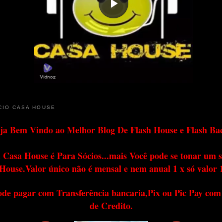
CIO CASA HOUSE
ja Bem Vindo ao Melhor Blog De Flash House e Flash Ba
 Casa House é Para Sócios...mais Você pode se tonar um s
House.Valor único não é mensal e nem anual 1 x só valor 
ode pagar com Transferência bancaria,Pix ou Pic Pay com
de Credito.