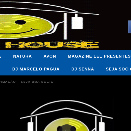
E
NATURA
AVON
MAGAZINE LEL PRESENTES
E
DJ MARCELO PAGUÁ
DJ SENNA
SEJA SÓCI
FORMAÇÃO - SEJA UMA SÓCIO