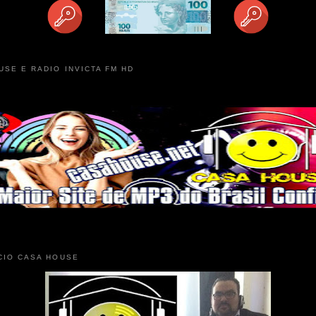
USE E RADIO INVICTA FM HD
CIO CASA HOUSE