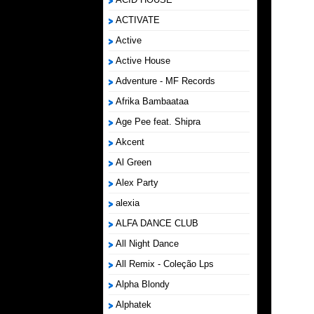
ACTIVATE
Active
Active House
Adventure - MF Records
Afrika Bambaataa
Age Pee feat. Shipra
Akcent
Al Green
Alex Party
alexia
ALFA DANCE CLUB
All Night Dance
All Remix - Coleção Lps
Alpha Blondy
Alphatek