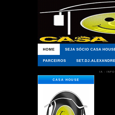
HOME
SEJA SÓCIO CASA HOUS
PARCEIROS
SET.DJ.ALEXANDR
IA - IN
CASA HOUSE