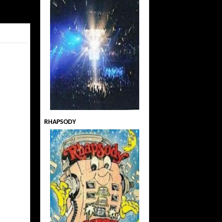
RHAPSODY