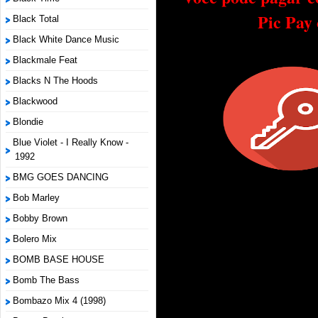
Pic Pay
Black Total
Black White Dance Music
Blackmale Feat
Blacks N The Hoods
Blackwood
Blondie
Blue Violet - I Really Know -
1992
BMG GOES DANCING
Bob Marley
Bobby Brown
Bolero Mix
BOMB BASE HOUSE
Bomb The Bass
Bombazo Mix 4 (1998)