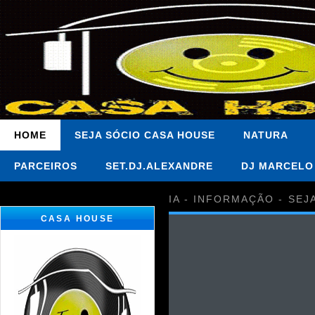
HOME
SEJA SÓCIO CASA HOUSE
NATURA
PARCEIROS
SET.DJ.ALEXANDRE
DJ MARCELO
IA - INFORMAÇÃO - SEJ
CASA HOUSE