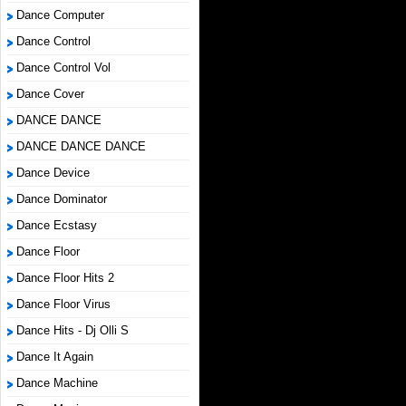
Dance Computer
Dance Control
Dance Control Vol
Dance Cover
DANCE DANCE
DANCE DANCE DANCE
Dance Device
Dance Dominator
Dance Ecstasy
Dance Floor
Dance Floor Hits 2
Dance Floor Virus
Dance Hits - Dj Olli S
Dance It Again
Dance Machine