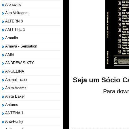
Alphaville
Alta Voltagem
ALTERN 8
AM I THE 1
Amadin
Amaya - Sensation
AMG
ANDREW SIXTY
ANGELINA
Seja um Sócio C
Animal Traxx
Anita Adams
Para down
Anita Baker
Antares
ANTENA 1
Anti-Funky