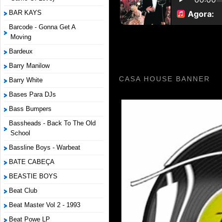
BAR KAYS
Barcode - Gonna Get A
Moving
Bardeux
Barry Manilow
CASA HOUSE BANNER
Barry White
Bases Para DJs
Bass Bumpers
Bassheads - Back To The Old
School
Bassline Boys - Warbeat
BATE CABEÇA
BEASTIE BOYS
Beat Club
Beat Master Vol 2 - 1993
Beat Powe LP