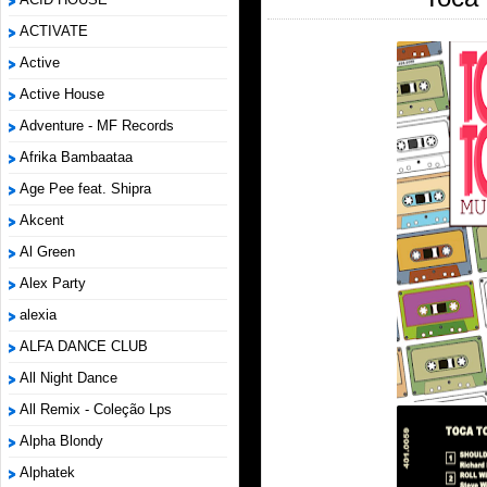
ACTIVATE
Active
Active House
Adventure - MF Records
Afrika Bambaataa
Age Pee feat. Shipra
Akcent
Al Green
Alex Party
alexia
ALFA DANCE CLUB
All Night Dance
All Remix - Coleção Lps
Alpha Blondy
Alphatek