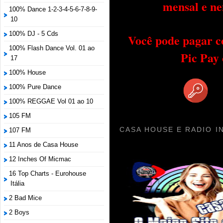
mensal e ne
100% Dance 1-2-3-4-5-6-7-8-9-
10
100% DJ - 5 Cds
Você pode pagar c
100% Flash Dance Vol. 01 ao
Pic Pay
17
100% House
100% Pure Dance
100% REGGAE Vol 01 ao 10
105 FM
CASA HOUSE E RADIO I
107 FM
11 Anos de Casa House
12 Inches Of Micmac
16 Top Charts - Eurohouse
Itália
2 Bad Mice
2 Boys