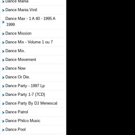
Dance Mania
Dance Mania Vinil
Dance Max - 1 A 40 - 1995 A
1999
Dance Mission
Dance Mix - Volume 1 ou 7
Dance Mix.
Dance Movement
Dance Now
Dance Or Die.
Dance Party - 1997 Lp
Dance Party 1-7 (7CD)
Dance Party By DJ Menescal
Dance Patrol
Dance Philco Music
Dance Pool