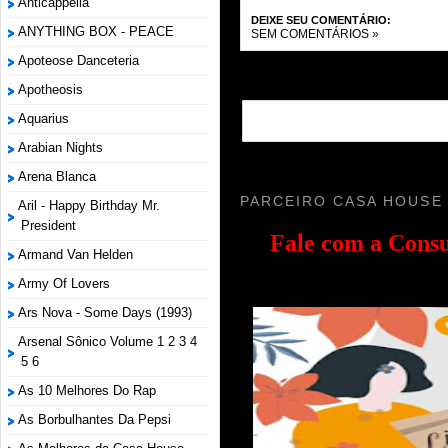
Anticappella
DEIXE SEU COMENTÁRIO:
ANYTHING BOX - PEACE
SEM COMENTÁRIOS »
Apoteose Danceteria
Apotheosis
Aquarius
Arabian Nights
Arena Blanca
PARCEIRO CASA HOUSE
Aril - Happy Birthday Mr.
President
Fale com a
Consu
Armand Van Helden
Army Of Lovers
Ars Nova - Some Days (1993)
Arsenal Sônico Volume 1 2 3 4
5 6
As 10 Melhores Do Rap
As Borbulhantes Da Pepsi