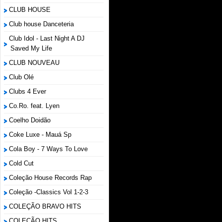
CLUB HOUSE
Club house Danceteria
Club Idol - Last Night A DJ
Saved My Life
CLUB NOUVEAU
Club Olé
Clubs 4 Ever
Co.Ro. feat. Lyen
Coelho Doidão
Coke Luxe - Mauá Sp
Cola Boy - 7 Ways To Love
Cold Cut
Coleção House Records Rap
Coleção -Classics Vol 1-2-3
COLEÇÃO BRAVO HITS
COLEÇÃO HITS