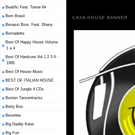
Beatific Feat. Tanne 64
Bem Brasil
CASA HOUSE BANNER
Benassi Bros. Feat. Dhany
Bernadette
Best Of Happy House Volume
1 a 4
Best Of Hardcore Vol 1 2 3 4 -
1995
Best Of House Music
BEST OF ITALIAN HOUSE
Best Of Jungle 4 CDs.
Besten Tanzentracks
Betty Boo
Beverlee
Big Daddy Kane
Big Fun