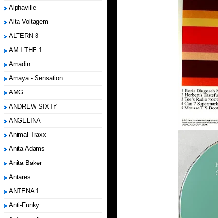
Alphaville
Alta Voltagem
ALTERN 8
AM I THE 1
Amadin
Amaya - Sensation
AMG
ANDREW SIXTY
ANGELINA
Animal Traxx
Anita Adams
Anita Baker
Antares
ANTENA 1
Anti-Funky