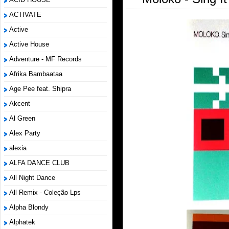
ACTIVATE
Active
Active House
Adventure - MF Records
Afrika Bambaataa
Age Pee feat. Shipra
Akcent
Al Green
Alex Party
alexia
ALFA DANCE CLUB
All Night Dance
All Remix - Coleção Lps
Alpha Blondy
Alphatek