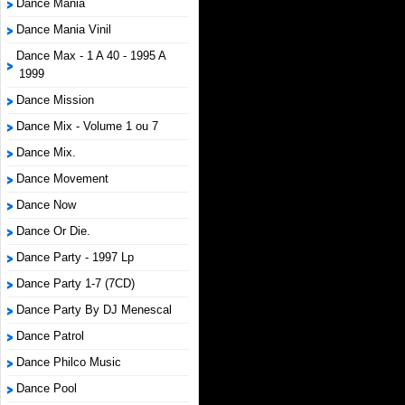
Dance Mania
Dance Mania Vinil
Dance Max - 1 A 40 - 1995 A
1999
Dance Mission
Dance Mix - Volume 1 ou 7
Dance Mix.
Dance Movement
Dance Now
Dance Or Die.
Dance Party - 1997 Lp
Dance Party 1-7 (7CD)
Dance Party By DJ Menescal
Dance Patrol
Dance Philco Music
Dance Pool