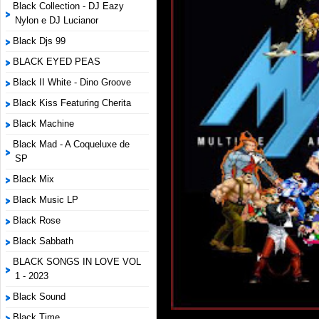
Black Collection - DJ Eazy
Nylon e DJ Lucianor
Black Djs 99
BLACK EYED PEAS
Black II White - Dino Groove
Black Kiss Featuring Cherita
Black Machine
Black Mad - A Coqueluxe de
SP
Black Mix
Black Music LP
Black Rose
Black Sabbath
BLACK SONGS IN LOVE VOL
1 - 2023
Black Sound
Black Time