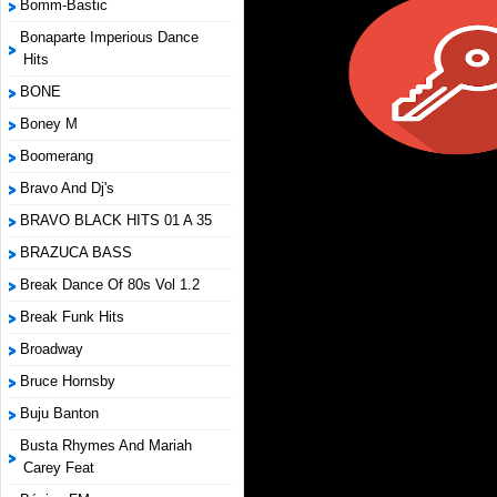
Bomm-Bastic
Bonaparte Imperious Dance
Hits
BONE
Boney M
Boomerang
Bravo And Dj's
BRAVO BLACK HITS 01 A 35
BRAZUCA BASS
Break Dance Of 80s Vol 1.2
Break Funk Hits
Broadway
Bruce Hornsby
Buju Banton
Busta Rhymes And Mariah
Carey Feat