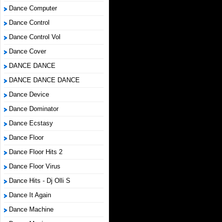
Dance Computer
Dance Control
Dance Control Vol
Dance Cover
DANCE DANCE
DANCE DANCE DANCE
Dance Device
Dance Dominator
Dance Ecstasy
Dance Floor
Dance Floor Hits 2
Dance Floor Virus
Dance Hits - Dj Olli S
Dance It Again
Dance Machine