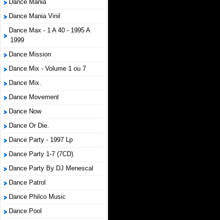
Dance Mania
Dance Mania Vinil
Dance Max - 1 A 40 - 1995 A
1999
Dance Mission
Dance Mix - Volume 1 ou 7
Dance Mix.
Dance Movement
Dance Now
Dance Or Die.
Dance Party - 1997 Lp
Dance Party 1-7 (7CD)
Dance Party By DJ Menescal
Dance Patrol
Dance Philco Music
Dance Pool