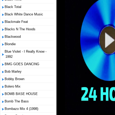
Black Total
Black White Dance Music
Blackmale Feat
Blacks N The Hoods
Blackwood
Blondie
Blue Violet - I Really Know -
1992
BMG GOES DANCING
Bob Marley
Bobby Brown
Bolero Mix
BOMB BASE HOUSE
Bomb The Bass
Bombazo Mix 4 (1998)