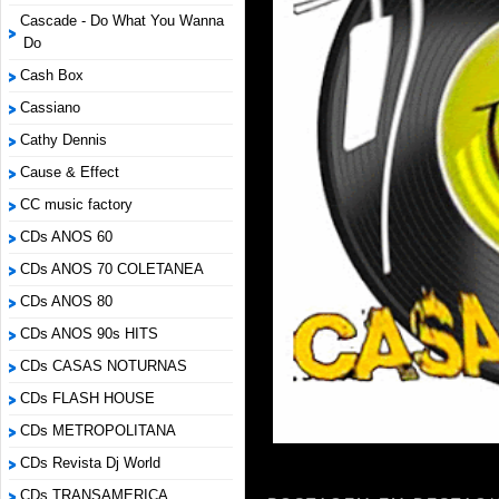
Cascade - Do What You Wanna
Do
Cash Box
Cassiano
Cathy Dennis
Cause & Effect
CC music factory
CDs ANOS 60
CDs ANOS 70 COLETANEA
CDs ANOS 80
CDs ANOS 90s HITS
CDs CASAS NOTURNAS
CDs FLASH HOUSE
CDs METROPOLITANA
CDs Revista Dj World
CDs TRANSAMERICA