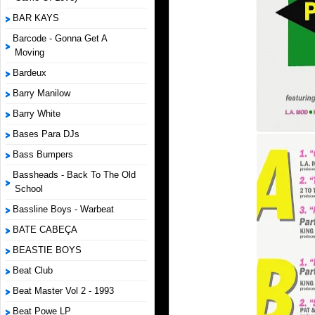
BAR KAYS
Barcode - Gonna Get A
Moving
Bardeux
Barry Manilow
Barry White
Bases Para DJs
Bass Bumpers
Bassheads - Back To The Old
School
Bassline Boys - Warbeat
BATE CABEÇA
BEASTIE BOYS
Beat Club
Beat Master Vol 2 - 1993
Beat Powe LP