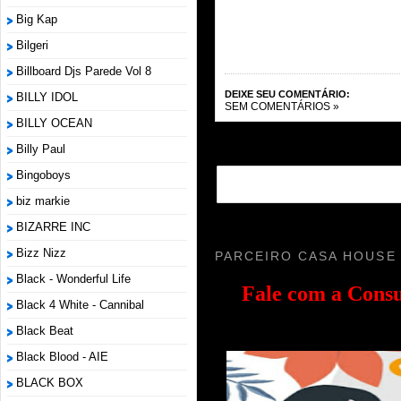
Big Kap
Bilgeri
Billboard Djs Parede Vol 8
DEIXE SEU COMENTÁRIO:
BILLY IDOL
SEM COMENTÁRIOS »
BILLY OCEAN
Billy Paul
Bingoboys
biz markie
BIZARRE INC
Bizz Nizz
PARCEIRO CASA HOUSE
Black - Wonderful Life
Fale com a
Consu
Black 4 White - Cannibal
Black Beat
Black Blood - AIE
BLACK BOX