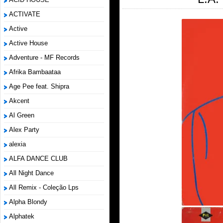
ACTIVATE
Active
Active House
Adventure - MF Records
Afrika Bambaataa
Age Pee feat. Shipra
Akcent
Al Green
Alex Party
alexia
ALFA DANCE CLUB
All Night Dance
All Remix - Coleção Lps
Alpha Blondy
Alphatek