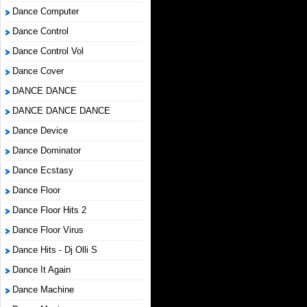
Dance Computer
Dance Control
Dance Control Vol
Dance Cover
DANCE DANCE
DANCE DANCE DANCE
Dance Device
Dance Dominator
Dance Ecstasy
Dance Floor
Dance Floor Hits 2
Dance Floor Virus
Dance Hits - Dj Olli S
Dance It Again
Dance Machine