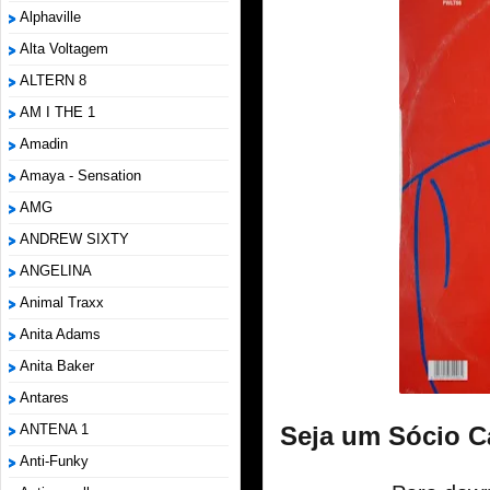
Alphaville
Alta Voltagem
ALTERN 8
AM I THE 1
Amadin
Amaya - Sensation
AMG
ANDREW SIXTY
ANGELINA
Animal Traxx
Anita Adams
Anita Baker
Antares
ANTENA 1
Seja um Sócio C
Anti-Funky