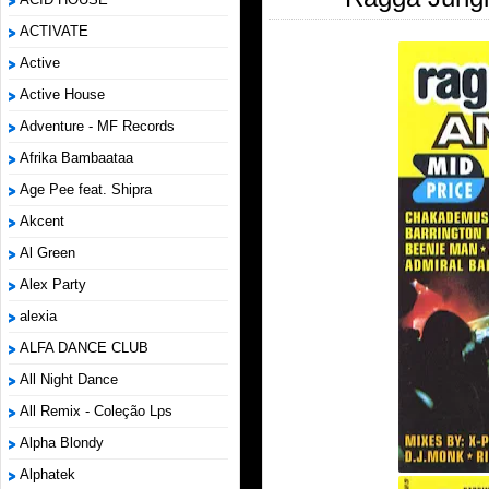
ACTIVATE
Active
Active House
Adventure - MF Records
Afrika Bambaataa
Age Pee feat. Shipra
Akcent
Al Green
Alex Party
alexia
ALFA DANCE CLUB
All Night Dance
All Remix - Coleção Lps
Alpha Blondy
Alphatek