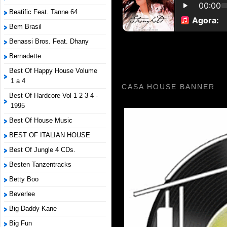
Beatific Feat. Tanne 64
Bem Brasil
Benassi Bros. Feat. Dhany
Bernadette
Best Of Happy House Volume
1 a 4
CASA HOUSE BANNER
Best Of Hardcore Vol 1 2 3 4 -
1995
Best Of House Music
BEST OF ITALIAN HOUSE
Best Of Jungle 4 CDs.
Besten Tanzentracks
Betty Boo
Beverlee
Big Daddy Kane
Big Fun