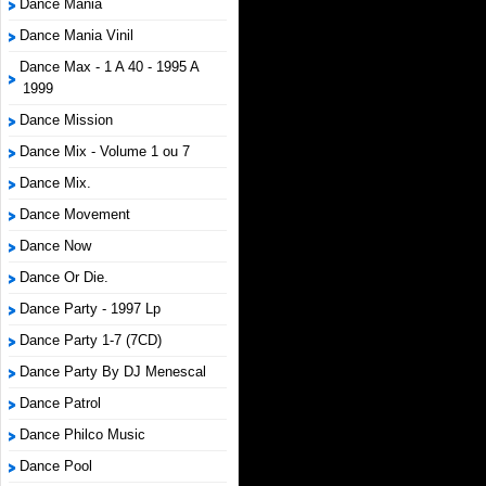
Dance Mania
Dance Mania Vinil
Dance Max - 1 A 40 - 1995 A
1999
Dance Mission
Dance Mix - Volume 1 ou 7
Dance Mix.
Dance Movement
Dance Now
Dance Or Die.
Dance Party - 1997 Lp
Dance Party 1-7 (7CD)
Dance Party By DJ Menescal
Dance Patrol
Dance Philco Music
Dance Pool