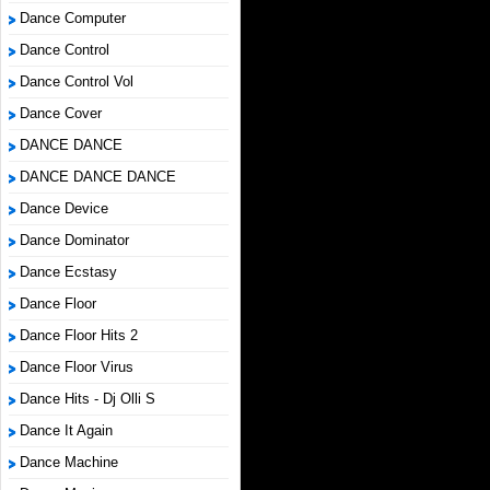
Dance Computer
Dance Control
Dance Control Vol
Dance Cover
DANCE DANCE
DANCE DANCE DANCE
Dance Device
Dance Dominator
Dance Ecstasy
Dance Floor
Dance Floor Hits 2
Dance Floor Virus
Dance Hits - Dj Olli S
Dance It Again
Dance Machine