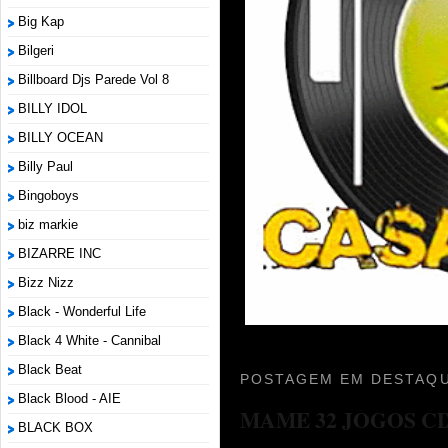
Big Kap
Bilgeri
Billboard Djs Parede Vol 8
BILLY IDOL
BILLY OCEAN
Billy Paul
Bingoboys
biz markie
BIZARRE INC
Bizz Nizz
Black - Wonderful Life
Black 4 White - Cannibal
Black Beat
POSTAGEM EM DESTAQU
Black Blood - AIE
MAME 32 JOGOS C
BLACK BOX