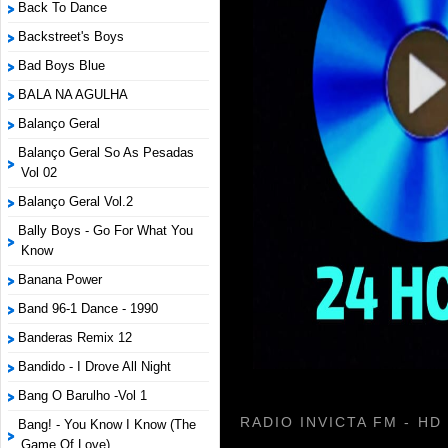
Back To Dance
Backstreet's Boys
Bad Boys Blue
BALA NA AGULHA
Balanço Geral
Balanço Geral So As Pesadas
Vol 02
Balanço Geral Vol.2
Bally Boys - Go For What You
Know
Banana Power
Band 96-1 Dance - 1990
Banderas Remix 12
Bandido - I Drove All Night
Bang O Barulho -Vol 1
RADIO INVICTA FM - HD
Bang! - You Know I Know (The
Game Of Love)