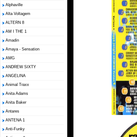
Alphaville
Alta Voltagem
ALTERN 8
AM I THE 1
Amadin
Amaya - Sensation
AMG
ANDREW SIXTY
ANGELINA
Animal Traxx
Anita Adams
Anita Baker
Antares
ANTENA 1
Anti-Funky