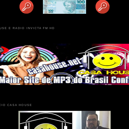
USE E RADIO INVICTA FM HD
CIO CASA HOUSE