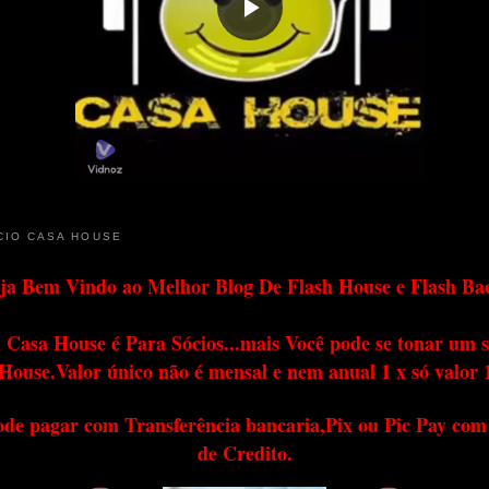
CIO CASA HOUSE
ja Bem Vindo ao Melhor Blog De Flash House e Flash Ba
 Casa House é Para Sócios...mais Você pode se tonar um s
House.Valor único não é mensal e nem anual 1 x só valor 
ode pagar com Transferência bancaria,Pix ou Pic Pay com
de Credito.