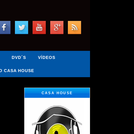
DVD´S
VÍDEOS
O CASA HOUSE
CASA HOUSE