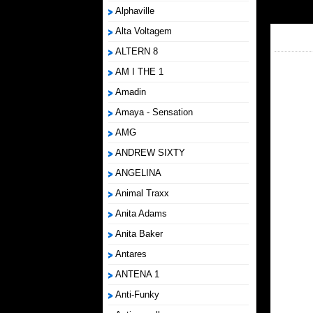
Alphaville
Alta Voltagem
ALTERN 8
AM I THE 1
Amadin
Amaya - Sensation
AMG
ANDREW SIXTY
ANGELINA
Animal Traxx
Anita Adams
Anita Baker
Antares
ANTENA 1
Anti-Funky