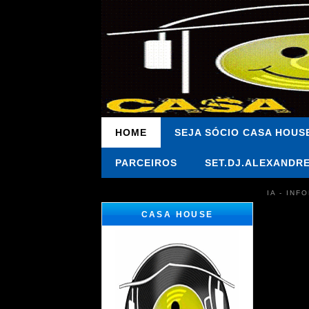
HOME
SEJA SÓCIO CASA HOUS
PARCEIROS
SET.DJ.ALEXANDR
IA - IN
CASA HOUSE