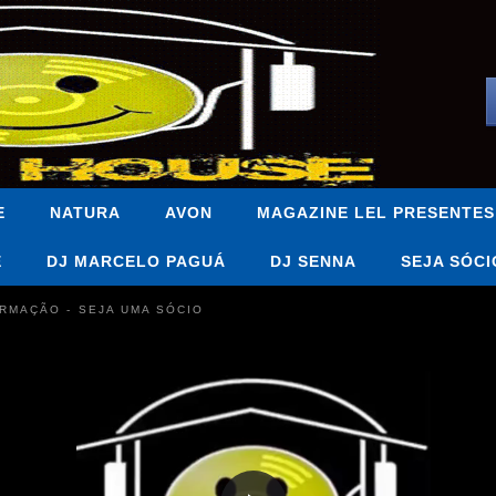
E
NATURA
AVON
MAGAZINE LEL PRESENTES
E
DJ MARCELO PAGUÁ
DJ SENNA
SEJA SÓCI
FORMAÇÃO - SEJA UMA SÓCIO