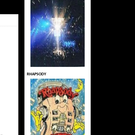
RHAPSODY