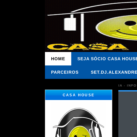
HOME
SEJA SÓCIO CASA HOUS
PARCEIROS
SET.DJ.ALEXANDR
IA - IN
CASA HOUSE