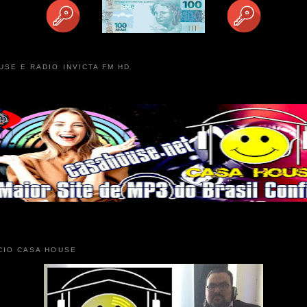
USE E RADIO INVICTA FM HD
CIO CASA HOUSE