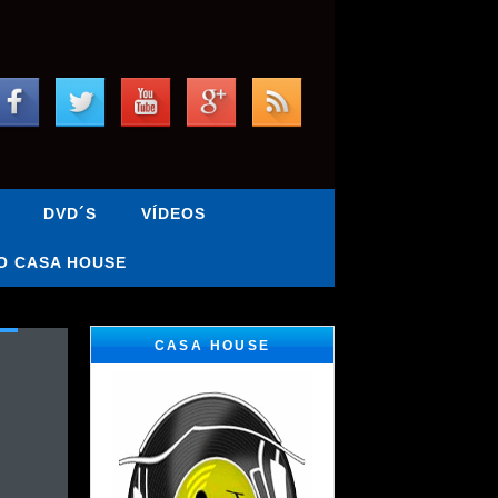
DVD´S
VÍDEOS
O CASA HOUSE
CASA HOUSE