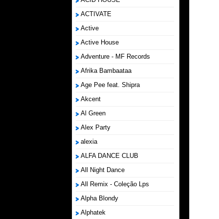
ACTIVATE
Active
Active House
Adventure - MF Records
Afrika Bambaataa
Age Pee feat. Shipra
Akcent
Al Green
Alex Party
alexia
ALFA DANCE CLUB
All Night Dance
All Remix - Coleção Lps
Alpha Blondy
Alphatek