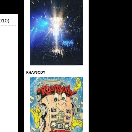
010)
RHAPSODY