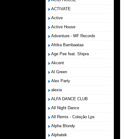
ACTIVATE
Active
Active House
Adventure - MF Records
Afrika Bambaataa
Age Pee feat. Shipra
Akcent
Al Green
Alex Party
alexia
ALFA DANCE CLUB
All Night Dance
All Remix - Coleção Lps
Alpha Blondy
Alphatek