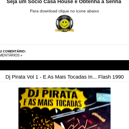
Seja um Sócio Casa House e Obtenha a Senha
Para download clique no icone abaixo
EU COMENTÁRIO:
MENTÁRIOS »
Dj Pirata Vol 1 - E As Mais Tocadas In... Flash 1990