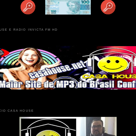
USE E RADIO INVICTA FM HD
CIO CASA HOUSE