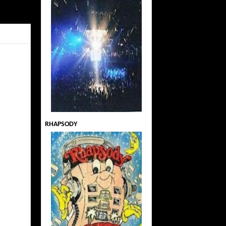
RHAPSODY