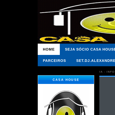
HOME
SEJA SÓCIO CASA HOUS
PARCEIROS
SET.DJ.ALEXANDR
IA - IN
CASA HOUSE