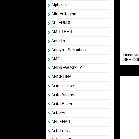
Alphaville
Alta Voltagem
ALTERN 8
AM I THE 1
Amadin
Amaya - Sensation
DEIXE S
AMG
SEM CO
ANDREW SIXTY
ANGELINA
Animal Traxx
Anita Adams
Anita Baker
Antares
ANTENA 1
Anti-Funky