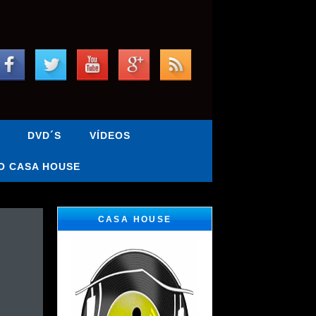
DVD´S
VÍDEOS
O CASA HOUSE
CASA HOUSE