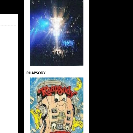
RHAPSODY