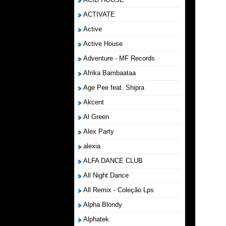
ACTIVATE
Active
Active House
Adventure - MF Records
Afrika Bambaataa
Age Pee feat. Shipra
Akcent
Al Green
Alex Party
alexia
ALFA DANCE CLUB
All Night Dance
All Remix - Coleção Lps
Alpha Blondy
Alphatek