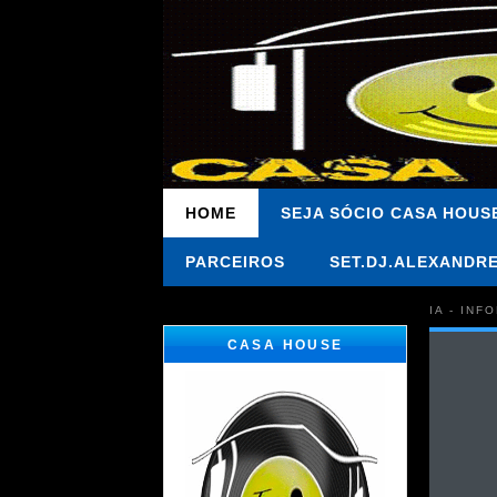
HOME
SEJA SÓCIO CASA HOUS
PARCEIROS
SET.DJ.ALEXANDR
IA - IN
CASA HOUSE