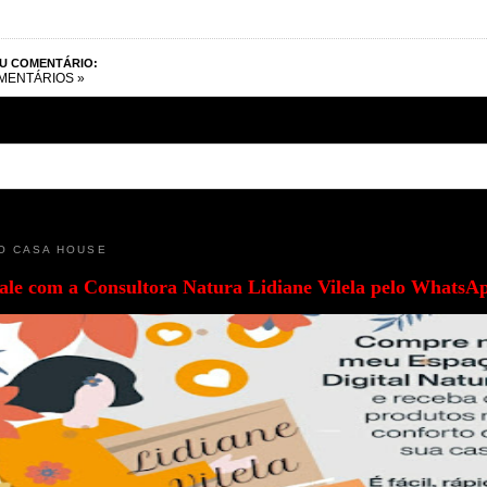
EU COMENTÁRIO:
MENTÁRIOS »
O CASA HOUSE
ale com a
Consultora Natura Lidiane Vilela pelo WhatsA