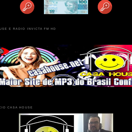
USE E RADIO INVICTA FM HD
CIO CASA HOUSE