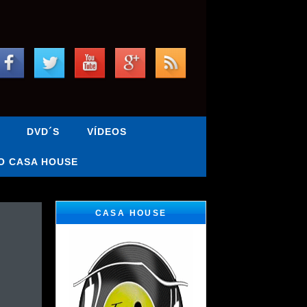
DVD´S
VÍDEOS
O CASA HOUSE
CASA HOUSE