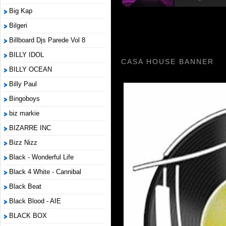
Big Kap
Bilgeri
Billboard Djs Parede Vol 8
BILLY IDOL
CASA HOUSE BANNER
BILLY OCEAN
Billy Paul
Bingoboys
biz markie
BIZARRE INC
Bizz Nizz
Black - Wonderful Life
Black 4 White - Cannibal
Black Beat
Black Blood - AIE
BLACK BOX