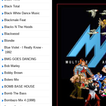
Black Total
Black White Dance Music
Blackmale Feat
Blacks N The Hoods
Blackwood
Blondie
Blue Violet - I Really Know -
1992
BMG GOES DANCING
Bob Marley
Bobby Brown
Bolero Mix
BOMB BASE HOUSE
Bomb The Bass
Bombazo Mix 4 (1998)