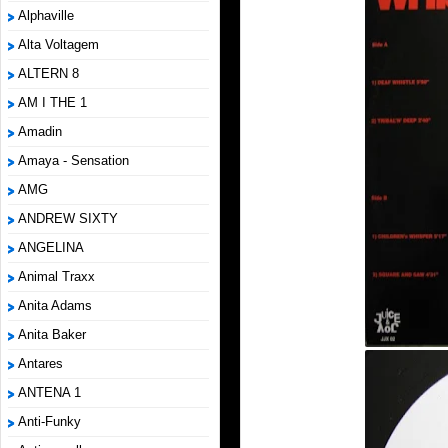
Alphaville
Alta Voltagem
ALTERN 8
AM I THE 1
Amadin
Amaya - Sensation
AMG
ANDREW SIXTY
ANGELINA
Animal Traxx
Anita Adams
Anita Baker
Antares
ANTENA 1
Anti-Funky