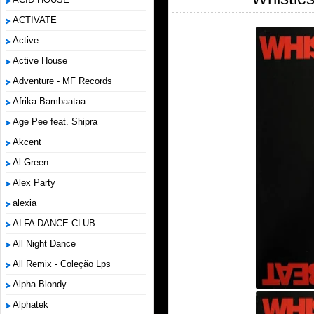
ACTIVATE
Active
Active House
Adventure - MF Records
Afrika Bambaataa
Age Pee feat. Shipra
Akcent
Al Green
Alex Party
alexia
ALFA DANCE CLUB
All Night Dance
All Remix - Coleção Lps
Alpha Blondy
Alphatek