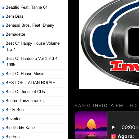
Beatific Feat. Tanne 64
Bem Brasil
Benassi Bros. Feat. Dhany
Bernadette
Best Of Happy House Volume
1 a 4
Best Of Hardcore Vol 1 2 3 4 -
1995
Best Of House Music
BEST OF ITALIAN HOUSE
Best Of Jungle 4 CDs.
Besten Tanzentracks
RADIO INVICTA FM - HD
Betty Boo
Beverlee
Big Daddy Kane
Big Fun