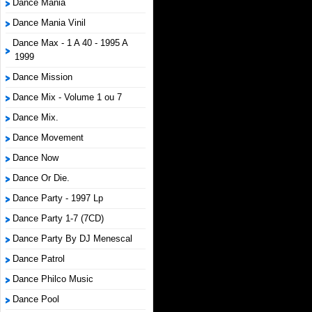
Dance Mania
Dance Mania Vinil
Dance Max - 1 A 40 - 1995 A
1999
Dance Mission
Dance Mix - Volume 1 ou 7
Dance Mix.
Dance Movement
Dance Now
Dance Or Die.
Dance Party - 1997 Lp
Dance Party 1-7 (7CD)
Dance Party By DJ Menescal
Dance Patrol
Dance Philco Music
Dance Pool