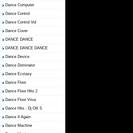
Dance Computer
Dance Control
Dance Control Vol
Dance Cover
DANCE DANCE
DANCE DANCE DANCE
Dance Device
Dance Dominator
Dance Ecstasy
Dance Floor
Dance Floor Hits 2
Dance Floor Virus
Dance Hits - Dj Olli S
Dance It Again
Dance Machine