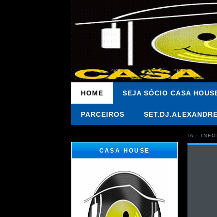
HOME
SEJA SÓCIO CASA HOUS
PARCEIROS
SET.DJ.ALEXANDR
IA - IN
CASA HOUSE