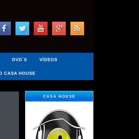
DVD´S
VÍDEOS
O CASA HOUSE
CASA HOUSE