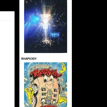
RHAPSODY