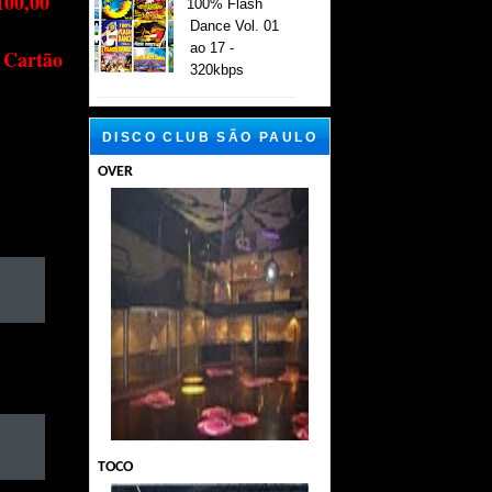
100,00
100% Flash
Dance Vol. 01
ao 17 -
 Cartão
320kbps
DISCO CLUB SÃO PAULO
OVER
TOCO