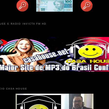
USE E RADIO INVICTA FM HD
CIO CASA HOUSE