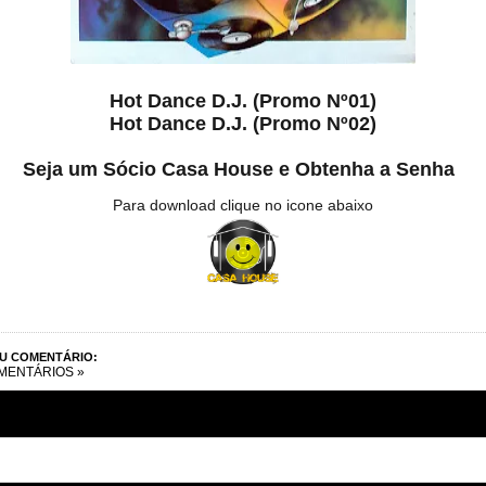
Hot Dance D.J. (Promo Nº01)
Hot Dance D.J. (Promo Nº02)
Seja um Sócio Casa House e Obtenha a Senha
Para download clique no icone abaixo
EU COMENTÁRIO:
MENTÁRIOS »