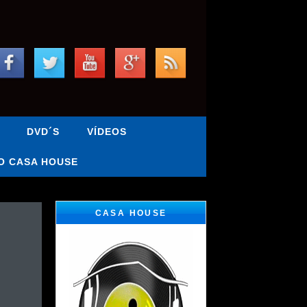
DVD´S
VÍDEOS
O CASA HOUSE
CASA HOUSE