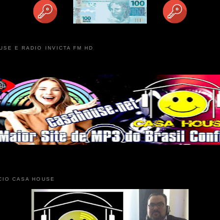
USE E RADIO INVICTA FM HD
CIO CASA HOUSE