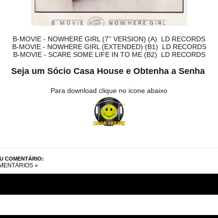
B-MOVIE - NOWHERE GIRL (7'' VERSION) (A) LD RECORDS
B-MOVIE - NOWHERE GIRL (EXTENDED) (B1) LD RECORDS
B-MOVIE - SCARE SOME LIFE IN TO ME (B2) LD RECORDS
Seja um Sócio Casa House e Obtenha a Senha
Para download clique no icone abaixo
EU COMENTÁRIO:
MENTÁRIOS »