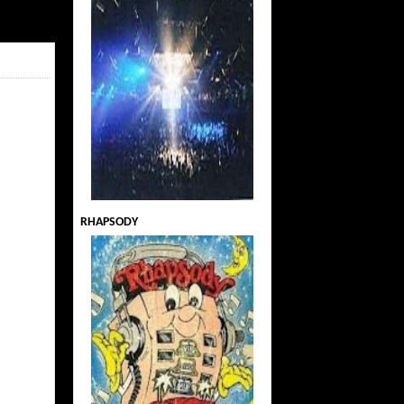
RHAPSODY