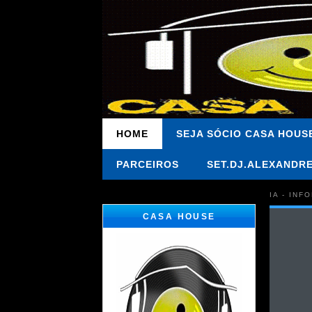
HOME
SEJA SÓCIO CASA HOUS
PARCEIROS
SET.DJ.ALEXANDR
IA - IN
CASA HOUSE