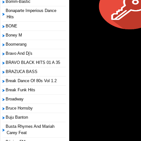
Bomm-Bastic
Bonaparte Imperious Dance
Hits
BONE
Boney M
Boomerang
Bravo And Dj's
BRAVO BLACK HITS 01 A 35
BRAZUCA BASS
Break Dance Of 80s Vol 1.2
Break Funk Hits
Broadway
Bruce Hornsby
Buju Banton
Busta Rhymes And Mariah
Carey Feat