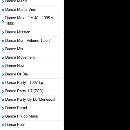
Dance Mania
Dance Mania Vinil
Dance Max - 1 A 40 - 1995 A
1999
Dance Mission
Dance Mix - Volume 1 ou 7
Dance Mix.
Dance Movement
Dance Now
Dance Or Die.
Dance Party - 1997 Lp
Dance Party 1-7 (7CD)
Dance Party By DJ Menescal
Dance Patrol
Dance Philco Music
Dance Pool