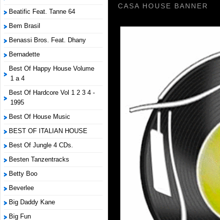
CASA HOUSE BANNER
Beatific Feat. Tanne 64
Bem Brasil
Benassi Bros. Feat. Dhany
Bernadette
Best Of Happy House Volume
1 a 4
Best Of Hardcore Vol 1 2 3 4 -
1995
Best Of House Music
BEST OF ITALIAN HOUSE
Best Of Jungle 4 CDs.
Besten Tanzentracks
Betty Boo
Beverlee
Big Daddy Kane
Big Fun