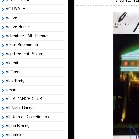
ACTIVATE
Active
Active House
Adventure - MF Records
Afrika Bambaataa
Age Pee feat. Shipra
Akcent
Al Green
Alex Party
alexia
ALFA DANCE CLUB
All Night Dance
All Remix - Coleção Lps
Alpha Blondy
Alphatek