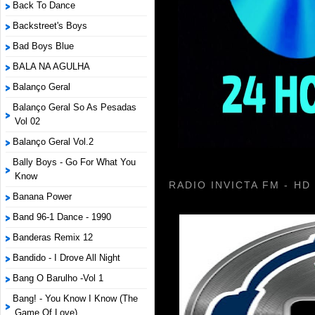
Back To Dance
Backstreet's Boys
Bad Boys Blue
BALA NA AGULHA
Balanço Geral
Balanço Geral So As Pesadas
Vol 02
Balanço Geral Vol.2
Bally Boys - Go For What You
Know
RADIO INVICTA FM - HD
Banana Power
Band 96-1 Dance - 1990
Banderas Remix 12
Bandido - I Drove All Night
Bang O Barulho -Vol 1
Bang! - You Know I Know (The
Game Of Love)