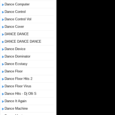
Dance Computer
Dance Control
Dance Control Vol
Dance Cover
DANCE DANCE
DANCE DANCE DANCE
Dance Device
Dance Dominator
Dance Ecstasy
Dance Floor
Dance Floor Hits 2
Dance Floor Virus
Dance Hits - Dj Olli S
Dance It Again
Dance Machine