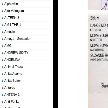
Alphaville
Alta Voltagem
ALTERN 8
AM I THE 1
Amadin
Amaya - Sensation
AMG
ANDREW SIXTY
ANGELINA
Animal Traxx
Anita Adams
Anita Baker
Antares
ANTENA 1
Anti-Funky