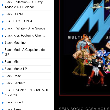
Black Collection - DJ Eazy
Nylon e DJ Lucianor
Black Djs 99
BLACK EYED PEAS
Black II White - Dino Groove
Black Kiss Featuring Cherita
Black Machine
Black Mad - A Coqueluxe de
SP
Black Mix
Black Music LP
Black Rose
Black Sabbath
BLACK SONGS IN LOVE VOL
1 - 2023
Black Sound
SEJA SÓCIO CASA HOUS
Black Time