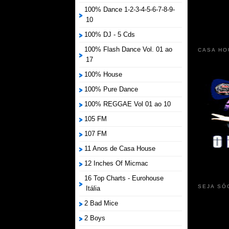
100% Dance 1-2-3-4-5-6-7-8-9-
10
100% DJ - 5 Cds
100% Flash Dance Vol. 01 ao
CASA HO
17
100% House
100% Pure Dance
100% REGGAE Vol 01 ao 10
105 FM
107 FM
11 Anos de Casa House
12 Inches Of Micmac
16 Top Charts - Eurohouse
SEJA SÓ
Itália
2 Bad Mice
2 Boys