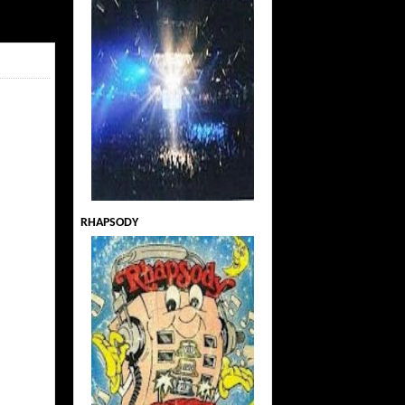
RHAPSODY