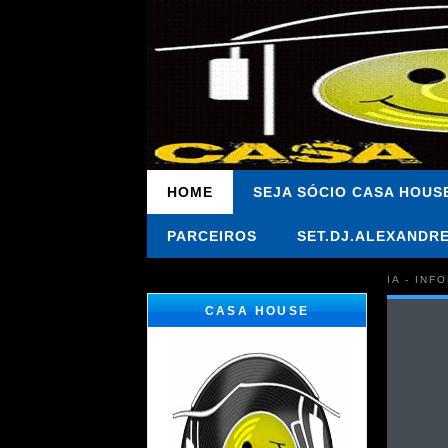
HOME
SEJA SÓCIO CASA HOUS
PARCEIROS
SET.DJ.ALEXANDR
IA - IN
CASA HOUSE