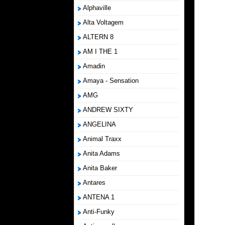
Alphaville
Alta Voltagem
ALTERN 8
AM I THE 1
Amadin
Amaya - Sensation
AMG
ANDREW SIXTY
ANGELINA
Animal Traxx
Anita Adams
Anita Baker
Antares
ANTENA 1
Anti-Funky