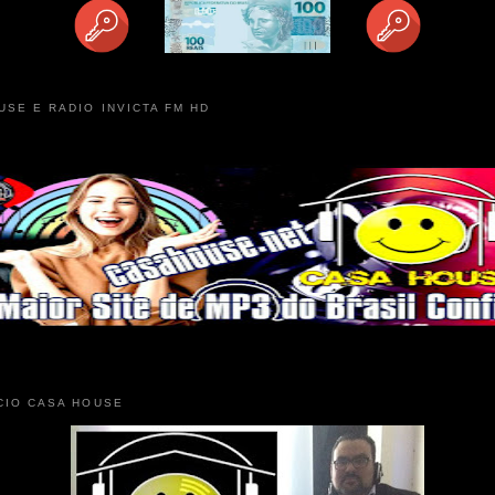
USE E RADIO INVICTA FM HD
CIO CASA HOUSE