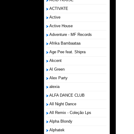
ACTIVATE
Active
Active House
Adventure - MF Records
Afrika Bambaataa
Age Pee feat. Shipra
Akcent
Al Green
Alex Party
alexia
ALFA DANCE CLUB
All Night Dance
All Remix - Coleção Lps
Alpha Blondy
Alphatek