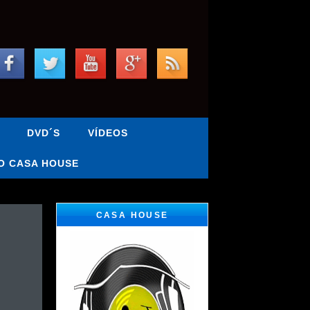
DVD´S
VÍDEOS
O CASA HOUSE
CASA HOUSE