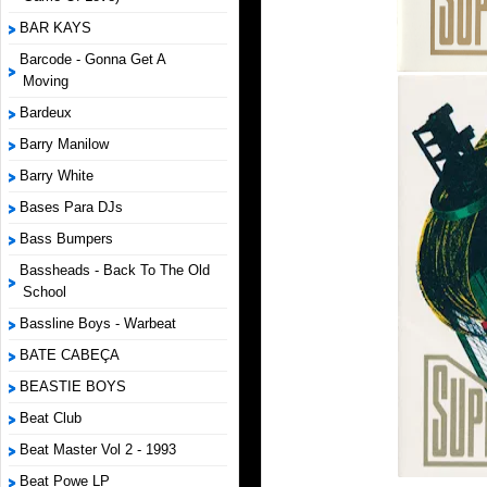
BAR KAYS
Barcode - Gonna Get A
Moving
Bardeux
Barry Manilow
Barry White
Bases Para DJs
Bass Bumpers
Bassheads - Back To The Old
School
Bassline Boys - Warbeat
BATE CABEÇA
BEASTIE BOYS
Beat Club
Beat Master Vol 2 - 1993
Beat Powe LP