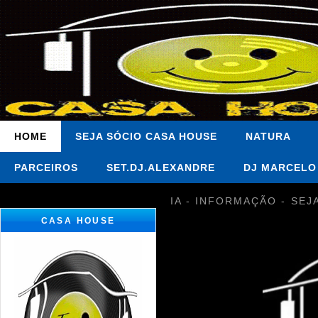
HOME
SEJA SÓCIO CASA HOUSE
NATURA
PARCEIROS
SET.DJ.ALEXANDRE
DJ MARCELO
IA - INFORMAÇÃO - SEJ
CASA HOUSE