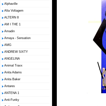
Alphaville
Alta Voltagem
ALTERN 8
AM I THE 1
Amadin
Amaya - Sensation
AMG
ANDREW SIXTY
ANGELINA
Animal Traxx
Anita Adams
Anita Baker
Antares
ANTENA 1
Anti-Funky