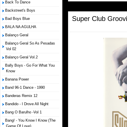
Back To Dance
Backstreet's Boys
Super Club Groovi
Bad Boys Blue
BALA NA AGULHA
Balanço Geral
Balanço Geral So As Pesadas
Vol 02
Balanço Geral Vol.2
Bally Boys - Go For What You
Know
Banana Power
Band 96-1 Dance - 1990
Banderas Remix 12
Bandido - I Drove All Night
Bang O Barulho -Vol 1
Bang! - You Know I Know (The
Game Of Love)