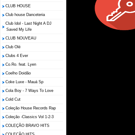
CLUB HOUSE
Club house Danceteria
Club Idol - Last Night A DJ
Saved My Life
CLUB NOUVEAU
Club Olé
Clubs 4 Ever
Co.Ro. feat. Lyen
Coelho Doidão
Coke Luxe - Mauá Sp
Cola Boy - 7 Ways To Love
Cold Cut
Coleção House Records Rap
Coleção -Classics Vol 1-2-3
COLEÇÃO BRAVO HITS
COLEÇÃO HITS