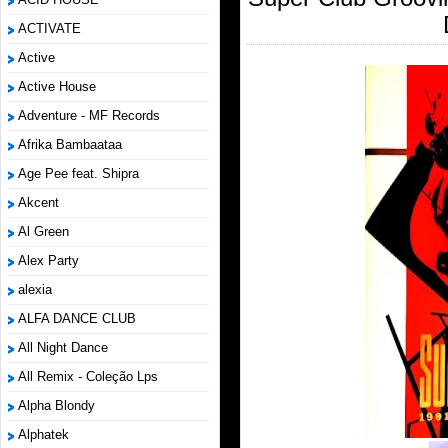
ACTIVATE
Active
Active House
Adventure - MF Records
Afrika Bambaataa
Age Pee feat. Shipra
Akcent
Al Green
Alex Party
alexia
ALFA DANCE CLUB
All Night Dance
All Remix - Coleção Lps
Alpha Blondy
Alphatek