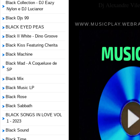
Black Collection - DJ Eazy
Dj Alexandre Vile
Nylon e DJ Lucianor
Black Djs 99
WWW.MUSICPLAY.WEBRA
BLACK EYED PEAS
Black II White - Dino Groove
Black Kiss Featuring Cherita
Black Machine
Black Mad - A Coqueluxe de
SP
Black Mix
Black Music LP
Black Rose
Black Sabbath
BLACK SONGS IN LOVE VOL
1 - 2023
Black Sound
Black Time