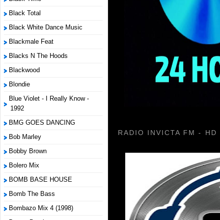
Black Total
Black White Dance Music
Blackmale Feat
Blacks N The Hoods
Blackwood
Blondie
Blue Violet - I Really Know -
1992
BMG GOES DANCING
RADIO INVICTA FM - HD
Bob Marley
Bobby Brown
Bolero Mix
BOMB BASE HOUSE
Bomb The Bass
Bombazo Mix 4 (1998)