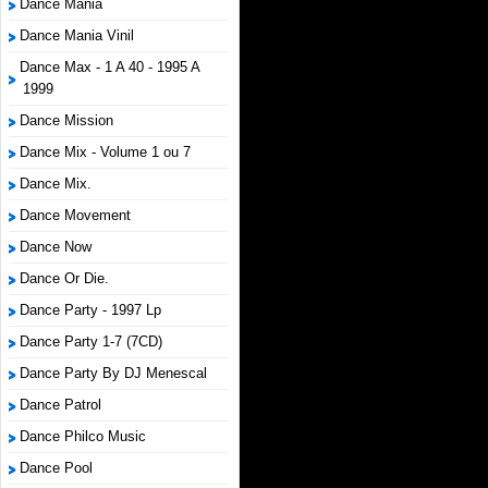
Dance Mania
Dance Mania Vinil
Dance Max - 1 A 40 - 1995 A
1999
Dance Mission
Dance Mix - Volume 1 ou 7
Dance Mix.
Dance Movement
Dance Now
Dance Or Die.
Dance Party - 1997 Lp
Dance Party 1-7 (7CD)
Dance Party By DJ Menescal
Dance Patrol
Dance Philco Music
Dance Pool