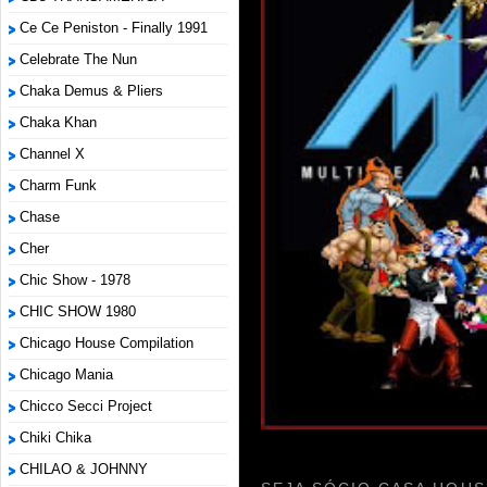
Ce Ce Peniston - Finally 1991
Celebrate The Nun
Chaka Demus & Pliers
Chaka Khan
Channel X
Charm Funk
Chase
Cher
Chic Show - 1978
CHIC SHOW 1980
Chicago House Compilation
Chicago Mania
Chicco Secci Project
Chiki Chika
CHILAO & JOHNNY