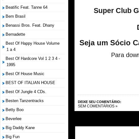
Beatific Feat. Tanne 64
Super Club Gr
Bem Brasil
Benassi Bros. Feat. Dhany
Bernadette
Seja um Sócio C
Best Of Happy House Volume
1 a 4
Para down
Best Of Hardcore Vol 1 2 3 4 -
1995
Best Of House Music
BEST OF ITALIAN HOUSE
Best Of Jungle 4 CDs.
Besten Tanzentracks
DEIXE SEU COMENTÁRIO:
SEM COMENTÁRIOS »
Betty Boo
Beverlee
Big Daddy Kane
Big Fun