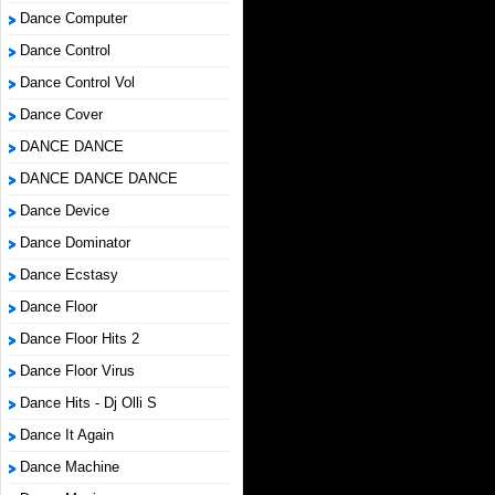
Dance Computer
Dance Control
Dance Control Vol
Dance Cover
DANCE DANCE
DANCE DANCE DANCE
Dance Device
Dance Dominator
Dance Ecstasy
Dance Floor
Dance Floor Hits 2
Dance Floor Virus
Dance Hits - Dj Olli S
Dance It Again
Dance Machine