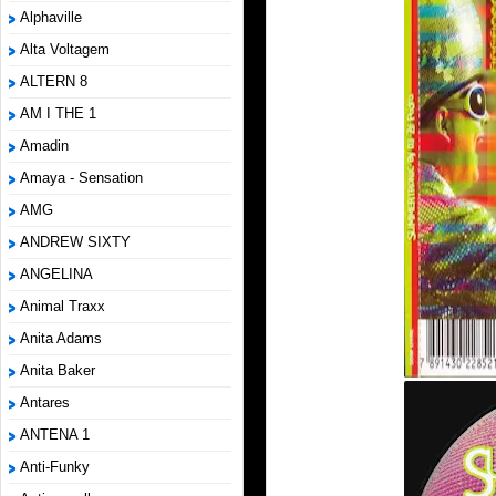
Alphaville
Alta Voltagem
ALTERN 8
AM I THE 1
Amadin
Amaya - Sensation
AMG
ANDREW SIXTY
ANGELINA
Animal Traxx
Anita Adams
Anita Baker
Antares
ANTENA 1
Anti-Funky