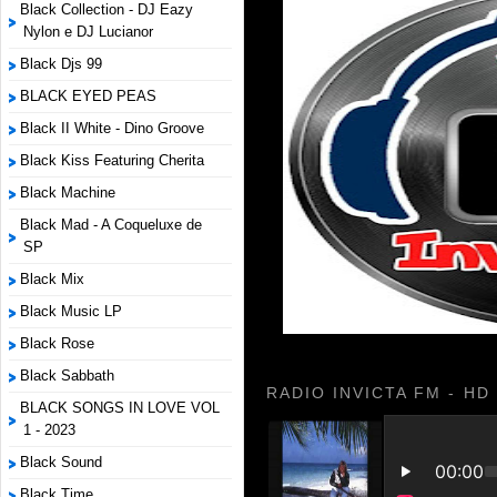
Black Collection - DJ Eazy
Nylon e DJ Lucianor
Black Djs 99
BLACK EYED PEAS
Black II White - Dino Groove
Black Kiss Featuring Cherita
Black Machine
Black Mad - A Coqueluxe de
SP
Black Mix
Black Music LP
Black Rose
Black Sabbath
RADIO INVICTA FM - HD
BLACK SONGS IN LOVE VOL
1 - 2023
Black Sound
Black Time