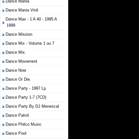
Dance Mania
Dance Mania Vinil
Dance Max - 1 A 40 - 1995 A
1999
Dance Mission
Dance Mix - Volume 1 ou 7
Dance Mix.
Dance Movement
Dance Now
Dance Or Die.
Dance Party - 1997 Lp
Dance Party 1-7 (7CD)
Dance Party By DJ Menescal
Dance Patrol
Dance Philco Music
Dance Pool