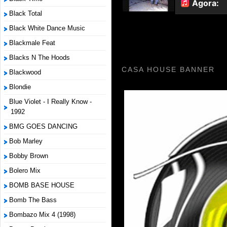
Black Total
Black White Dance Music
Blackmale Feat
Blacks N The Hoods
CASA HOUSE BANNER
Blackwood
Blondie
Blue Violet - I Really Know -
1992
BMG GOES DANCING
Bob Marley
Bobby Brown
Bolero Mix
BOMB BASE HOUSE
Bomb The Bass
Bombazo Mix 4 (1998)