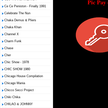
Pic Pay
Ce Ce Peniston - Finally 1991
Celebrate The Nun
Chaka Demus & Pliers
Chaka Khan
Channel X
Charm Funk
Chase
Cher
Chic Show - 1978
CHIC SHOW 1980
Chicago House Compilation
Chicago Mania
Chicco Secci Project
Chiki Chika
CHILAO & JOHNNY