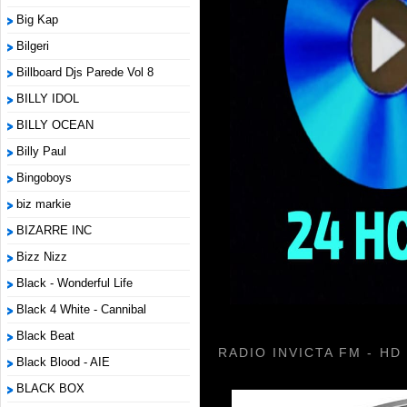
Big Kap
Bilgeri
Billboard Djs Parede Vol 8
BILLY IDOL
BILLY OCEAN
Billy Paul
Bingoboys
biz markie
BIZARRE INC
Bizz Nizz
Black - Wonderful Life
Black 4 White - Cannibal
Black Beat
RADIO INVICTA FM - HD
Black Blood - AIE
BLACK BOX