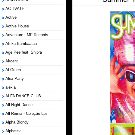
ACTIVATE
Active
Active House
Adventure - MF Records
Afrika Bambaataa
Age Pee feat. Shipra
Akcent
Al Green
Alex Party
alexia
ALFA DANCE CLUB
All Night Dance
All Remix - Coleção Lps
Alpha Blondy
Alphatek