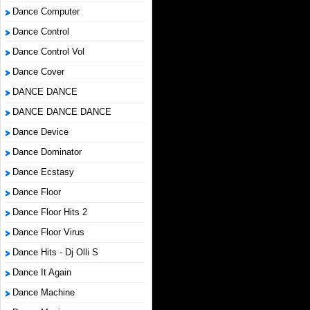
Dance Computer
Dance Control
Dance Control Vol
Dance Cover
DANCE DANCE
DANCE DANCE DANCE
Dance Device
Dance Dominator
Dance Ecstasy
Dance Floor
Dance Floor Hits 2
Dance Floor Virus
Dance Hits - Dj Olli S
Dance It Again
Dance Machine