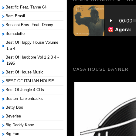
Beatific Feat. Tanne 64
Bem Brasil
Benassi Bros. Feat. Dhany
Bernadette
Best Of Happy House Volume
1 a 4
Best Of Hardcore Vol 1 2 3 4 -
1995
CASA HOUSE BANNER
Best Of House Music
BEST OF ITALIAN HOUSE
Best Of Jungle 4 CDs.
Besten Tanzentracks
Betty Boo
Beverlee
Big Daddy Kane
Big Fun