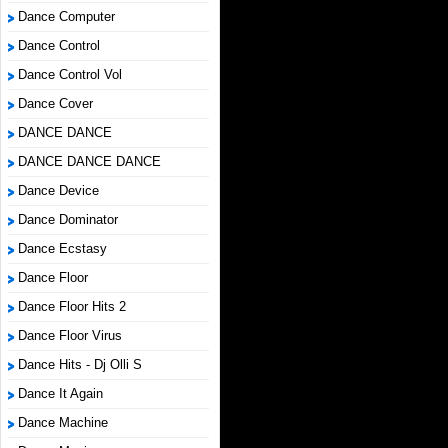
Dance Computer
Dance Control
Dance Control Vol
Dance Cover
DANCE DANCE
DANCE DANCE DANCE
Dance Device
Dance Dominator
Dance Ecstasy
Dance Floor
Dance Floor Hits 2
Dance Floor Virus
Dance Hits - Dj Olli S
Dance It Again
Dance Machine