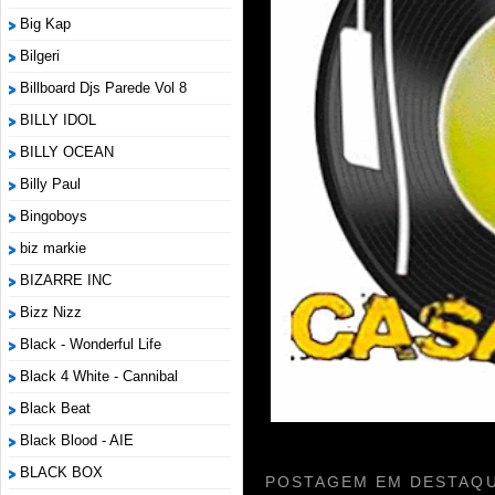
Big Kap
Bilgeri
Billboard Djs Parede Vol 8
BILLY IDOL
BILLY OCEAN
Billy Paul
Bingoboys
biz markie
BIZARRE INC
Bizz Nizz
Black - Wonderful Life
Black 4 White - Cannibal
Black Beat
Black Blood - AIE
BLACK BOX
POSTAGEM EM DESTAQU