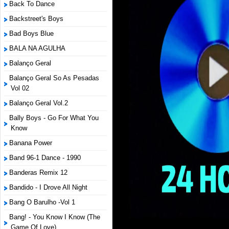
Back To Dance
Backstreet's Boys
Bad Boys Blue
BALA NA AGULHA
Balanço Geral
Balanço Geral So As Pesadas
Vol 02
Balanço Geral Vol.2
Bally Boys - Go For What You
Know
Banana Power
Band 96-1 Dance - 1990
Banderas Remix 12
Bandido - I Drove All Night
Bang O Barulho -Vol 1
Bang! - You Know I Know (The
Game Of Love)