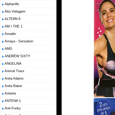
Alphaville
Alta Voltagem
ALTERN 8
AM I THE 1
Amadin
Amaya - Sensation
AMG
ANDREW SIXTY
ANGELINA
Animal Traxx
Anita Adams
Anita Baker
Antares
ANTENA 1
Anti-Funky