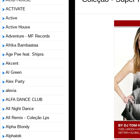
ACTIVATE
Active
Active House
Adventure - MF Records
Afrika Bambaataa
Age Pee feat. Shipra
Akcent
Al Green
Alex Party
alexia
ALFA DANCE CLUB
All Night Dance
All Remix - Coleção Lps
Alpha Blondy
Alphatek