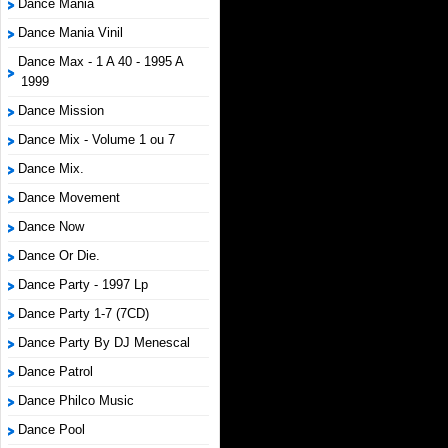
Dance Mania
Dance Mania Vinil
Dance Max - 1 A 40 - 1995 A
1999
Dance Mission
Dance Mix - Volume 1 ou 7
Dance Mix.
Dance Movement
Dance Now
Dance Or Die.
Dance Party - 1997 Lp
Dance Party 1-7 (7CD)
Dance Party By DJ Menescal
Dance Patrol
Dance Philco Music
Dance Pool