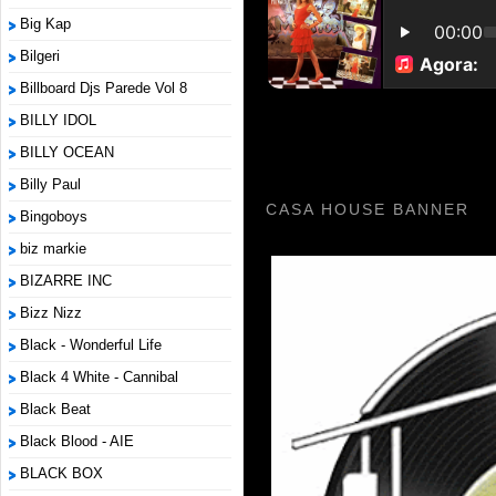
Big Kap
Bilgeri
Billboard Djs Parede Vol 8
BILLY IDOL
BILLY OCEAN
Billy Paul
CASA HOUSE BANNER
Bingoboys
biz markie
BIZARRE INC
Bizz Nizz
Black - Wonderful Life
Black 4 White - Cannibal
Black Beat
Black Blood - AIE
BLACK BOX