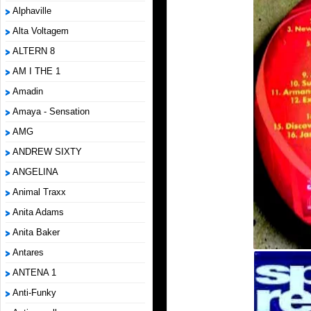
Alphaville
Alta Voltagem
ALTERN 8
AM I THE 1
Amadin
Amaya - Sensation
AMG
ANDREW SIXTY
ANGELINA
Animal Traxx
Anita Adams
Anita Baker
Antares
ANTENA 1
Anti-Funky