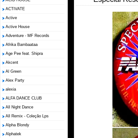
ACTIVATE
Active
Active House
Adventure - MF Records
Afrika Bambaataa
Age Pee feat. Shipra
Akcent
Al Green
Alex Party
alexia
ALFA DANCE CLUB
All Night Dance
All Remix - Coleção Lps
Alpha Blondy
Alphatek