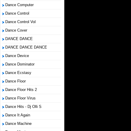
Dance Computer
Dance Control
Dance Control Vol
Dance Cover
DANCE DANCE
DANCE DANCE DANCE
Dance Device
Dance Dominator
Dance Ecstasy
Dance Floor
Dance Floor Hits 2
Dance Floor Virus
Dance Hits - Dj Olli S
Dance It Again
Dance Machine