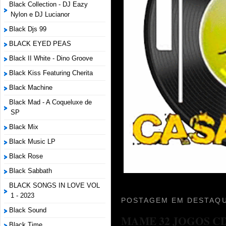
Black Collection - DJ Eazy
Nylon e DJ Lucianor
Black Djs 99
BLACK EYED PEAS
Black II White - Dino Groove
Black Kiss Featuring Cherita
Black Machine
Black Mad - A Coqueluxe de
SP
Black Mix
Black Music LP
Black Rose
Black Sabbath
BLACK SONGS IN LOVE VOL
1 - 2023
POSTAGEM EM DESTAQU
Black Sound
MAME 32 JOGOS C
Black Time