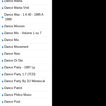
Dance Mania
Dance Mania Vinil
Dance Max - 1 A 40 - 1995 A
1999
Dance Mission
Dance Mix - Volume 1 ou 7
Dance Mix.
Dance Movement
Dance Now
Dance Or Die.
Dance Party - 1997 Lp
Dance Party 1-7 (7CD)
Dance Party By DJ Menescal
Dance Patrol
Dance Philco Music
Dance Pool