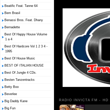
Beatific Feat. Tanne 64
Bem Brasil
Benassi Bros. Feat. Dhany
Bernadette
Best Of Happy House Volume
1 a 4
Best Of Hardcore Vol 1 2 3 4 -
1995
Best Of House Music
BEST OF ITALIAN HOUSE
Best Of Jungle 4 CDs.
Besten Tanzentracks
Betty Boo
Beverlee
RADIO INVICTA FM - HD
Big Daddy Kane
Big Fun