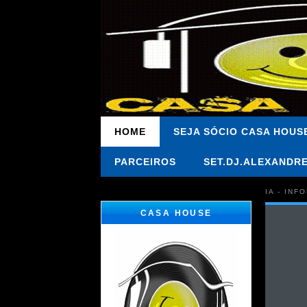
HOME
SEJA SÓCIO CASA HOUS
PARCEIROS
SET.DJ.ALEXANDR
IA - IN
CASA HOUSE