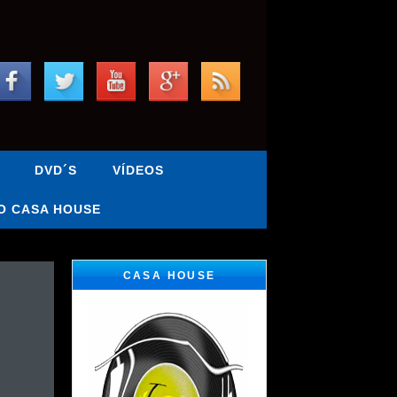
DVD´S
VÍDEOS
O CASA HOUSE
CASA HOUSE