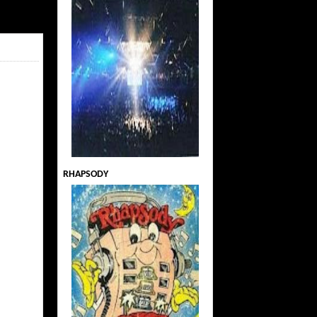
RHAPSODY