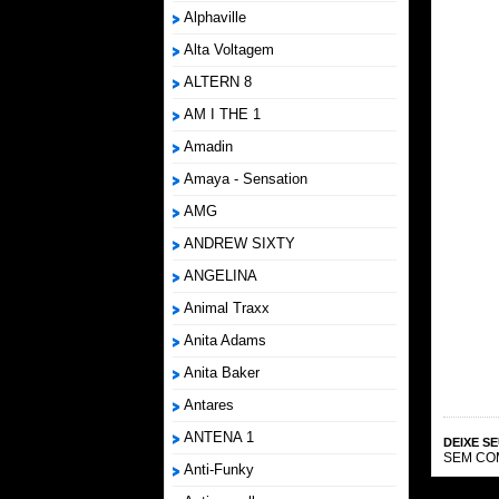
Alphaville
Alta Voltagem
ALTERN 8
AM I THE 1
Amadin
Amaya - Sensation
AMG
ANDREW SIXTY
ANGELINA
Animal Traxx
Anita Adams
Anita Baker
Antares
ANTENA 1
DEIXE S
SEM CO
Anti-Funky