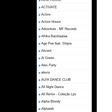
ACTIVATE
Active
Active House
Adventure - MF Records
Afrika Bambaataa
Age Pee feat. Shipra
Akcent
Al Green
Alex Party
alexia
ALFA DANCE CLUB
All Night Dance
All Remix - Coleção Lps
Alpha Blondy
Alphatek