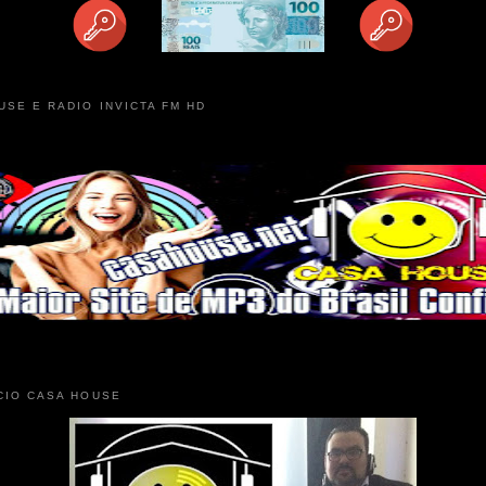
USE E RADIO INVICTA FM HD
CIO CASA HOUSE