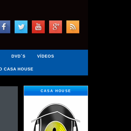
DVD´S
VÍDEOS
O CASA HOUSE
CASA HOUSE