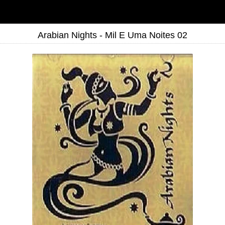
Arabian Nights - Mil E Uma Noites 02