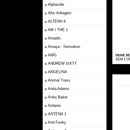
Alphaville
Alta Voltagem
ALTERN 8
AM I THE 1
Amadin
Amaya - Sensation
AMG
DEIXE S
SEM CO
ANDREW SIXTY
ANGELINA
Animal Traxx
Anita Adams
Anita Baker
Antares
ANTENA 1
Anti-Funky