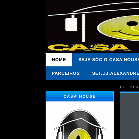
HOME
SEJA SÓCIO CASA HOUS
PARCEIROS
SET.DJ.ALEXANDR
IA - IN
CASA HOUSE