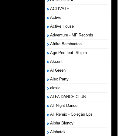
ACTIVATE
Active
Active House
Adventure - MF Records
Afrika Bambaataa
Age Pee feat. Shipra
Akcent
Al Green
Alex Party
alexia
ALFA DANCE CLUB
All Night Dance
All Remix - Coleção Lps
Alpha Blondy
Alphatek