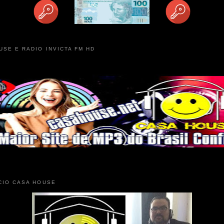
USE E RADIO INVICTA FM HD
CIO CASA HOUSE