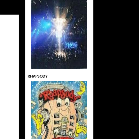
RHAPSODY