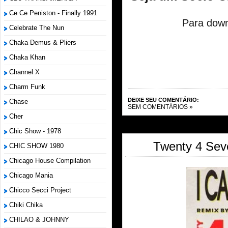
Ce Ce Peniston - Finally 1991
Para down
Celebrate The Nun
Chaka Demus & Pliers
Chaka Khan
Channel X
Charm Funk
DEIXE SEU COMENTÁRIO:
Chase
SEM COMENTÁRIOS »
Cher
Chic Show - 1978
Twenty 4 Sev
CHIC SHOW 1980
Chicago House Compilation
Chicago Mania
Chicco Secci Project
Chiki Chika
CHILAO & JOHNNY