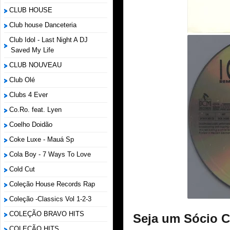
CLUB HOUSE
Club house Danceteria
Club Idol - Last Night A DJ
Saved My Life
CLUB NOUVEAU
Club Olé
Clubs 4 Ever
Co.Ro. feat. Lyen
Coelho Doidão
Coke Luxe - Mauá Sp
Cola Boy - 7 Ways To Love
Cold Cut
Coleção House Records Rap
Coleção -Classics Vol 1-2-3
COLEÇÃO BRAVO HITS
Seja um Sócio 
COLEÇÃO HITS