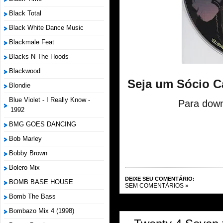
Black Total
Black White Dance Music
Blackmale Feat
Blacks N The Hoods
Blackwood
Seja um Sócio C
Blondie
Blue Violet - I Really Know -
Para down
1992
BMG GOES DANCING
Bob Marley
Bobby Brown
Bolero Mix
DEIXE SEU COMENTÁRIO:
BOMB BASE HOUSE
SEM COMENTÁRIOS »
Bomb The Bass
Bombazo Mix 4 (1998)