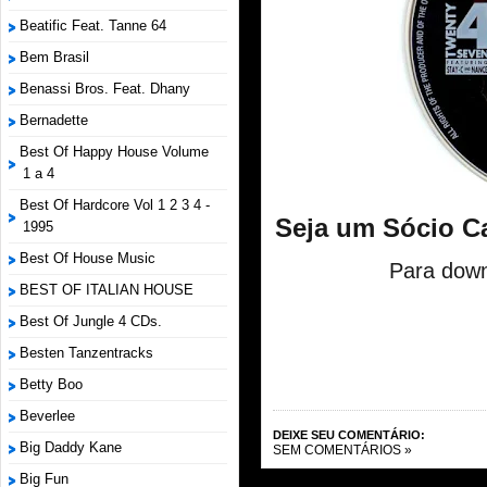
Beatific Feat. Tanne 64
Bem Brasil
Benassi Bros. Feat. Dhany
Bernadette
Best Of Happy House Volume
1 a 4
Best Of Hardcore Vol 1 2 3 4 -
Seja um Sócio C
1995
Best Of House Music
Para down
BEST OF ITALIAN HOUSE
Best Of Jungle 4 CDs.
Besten Tanzentracks
Betty Boo
Beverlee
DEIXE SEU COMENTÁRIO:
Big Daddy Kane
SEM COMENTÁRIOS »
Big Fun