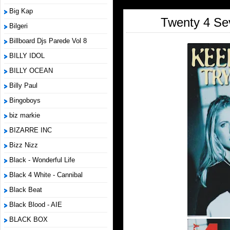
Big Kap
Twenty 4 Sev
Bilgeri
Billboard Djs Parede Vol 8
BILLY IDOL
BILLY OCEAN
Billy Paul
Bingoboys
biz markie
BIZARRE INC
Bizz Nizz
Black - Wonderful Life
Black 4 White - Cannibal
Black Beat
Black Blood - AIE
BLACK BOX