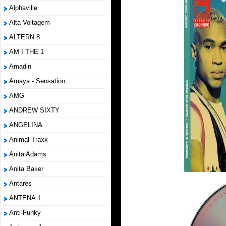
Alphaville
Alta Voltagem
ALTERN 8
AM I THE 1
Amadin
Amaya - Sensation
AMG
ANDREW SIXTY
ANGELINA
Animal Traxx
Anita Adams
Anita Baker
Antares
ANTENA 1
Anti-Funky