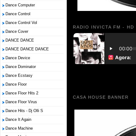
Dance Computer
Dance Control
Dance Control Vol
RADIO INVICTA FM - HD
Dance Cover
DANCE DANCE
DANCE DANCE DANCE
Dance Device
Dance Dominator
Dance Ecstasy
Dance Floor
Dance Floor Hits 2
CASA HOUSE BANNER
Dance Floor Virus
Dance Hits - Dj Olli S
Dance It Again
Dance Machine