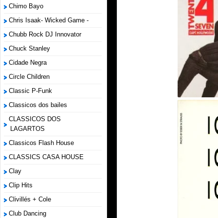
Chimo Bayo
Chris Isaak- Wicked Game -
Chubb Rock DJ Innovator
Chuck Stanley
Cidade Negra
Circle Children
Classic P-Funk
Classicos dos bailes
CLASSICOS DOS
LAGARTOS
Classicos Flash House
CLASSICS CASA HOUSE
Clay
Clip Hits
Clivillés + Cole
Club Dancing