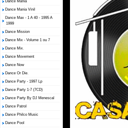
Dance Mania
Dance Mania Vinil
Dance Max - 1 A 40 - 1995 A
1999
Dance Mission
Dance Mix - Volume 1 ou 7
Dance Mix.
Dance Movement
Dance Now
Dance Or Die.
Dance Party - 1997 Lp
Dance Party 1-7 (7CD)
Dance Party By DJ Menescal
Dance Patrol
Dance Philco Music
Dance Pool