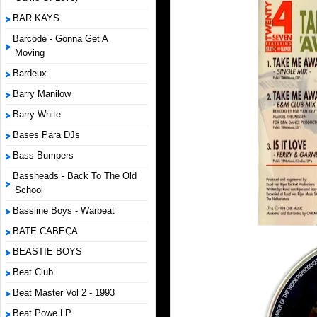
BAR KAYS
Barcode - Gonna Get A
Moving
Bardeux
Barry Manilow
Barry White
Bases Para DJs
Bass Bumpers
Bassheads - Back To The Old
School
Bassline Boys - Warbeat
BATE CABEÇA
BEASTIE BOYS
Beat Club
Beat Master Vol 2 - 1993
Beat Powe LP