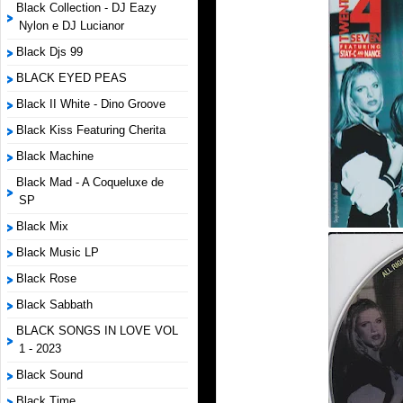
Black Collection - DJ Eazy
Nylon e DJ Lucianor
Black Djs 99
BLACK EYED PEAS
Black II White - Dino Groove
Black Kiss Featuring Cherita
Black Machine
Black Mad - A Coqueluxe de
SP
Black Mix
Black Music LP
Black Rose
Black Sabbath
BLACK SONGS IN LOVE VOL
1 - 2023
Black Sound
Black Time