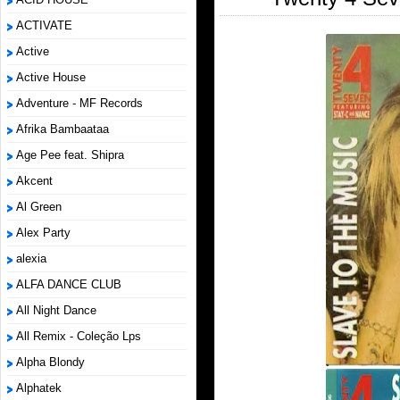
ACTIVATE
Active
Active House
Adventure - MF Records
Afrika Bambaataa
Age Pee feat. Shipra
Akcent
Al Green
Alex Party
alexia
ALFA DANCE CLUB
All Night Dance
All Remix - Coleção Lps
Alpha Blondy
Alphatek