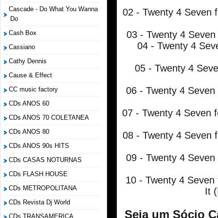
Cascade - Do What You Wanna
02 - Twenty 4 Seven 
Do
Cash Box
03 - Twenty 4 Seven 
04 - Twenty 4 Seve
Cassiano
Cathy Dennis
05 - Twenty 4 Seve
Cause & Effect
06 - Twenty 4 Seven 
CC music factory
CDs ANOS 60
07 - Twenty 4 Seven 
CDs ANOS 70 COLETANEA
CDs ANOS 80
08 - Twenty 4 Seven 
CDs ANOS 90s HITS
09 - Twenty 4 Seven 
CDs CASAS NOTURNAS
CDs FLASH HOUSE
10 - Twenty 4 Seven 
CDs METROPOLITANA
It 
CDs Revista Dj World
Seja um Sócio C
CDs TRANSAMERICA