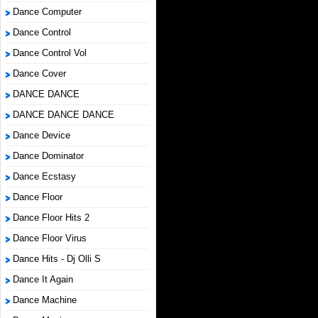
Dance Computer
Dance Control
Dance Control Vol
Dance Cover
DANCE DANCE
DANCE DANCE DANCE
Dance Device
Dance Dominator
Dance Ecstasy
Dance Floor
Dance Floor Hits 2
Dance Floor Virus
Dance Hits - Dj Olli S
Dance It Again
Dance Machine