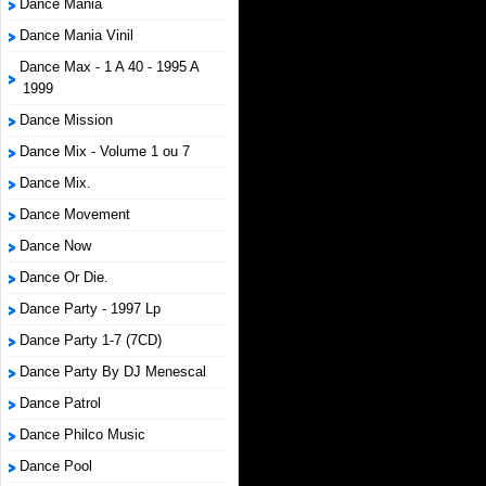
Dance Mania
Dance Mania Vinil
Dance Max - 1 A 40 - 1995 A
1999
Dance Mission
Dance Mix - Volume 1 ou 7
Dance Mix.
Dance Movement
Dance Now
Dance Or Die.
Dance Party - 1997 Lp
Dance Party 1-7 (7CD)
Dance Party By DJ Menescal
Dance Patrol
Dance Philco Music
Dance Pool