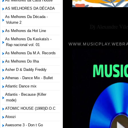
As Melhores da Casa House
AS MELHORES DA DÉCADA
As Melhores Da Década -
Volume 2
Dj Alexandre Vile
As Melhores da Hot Line
As Melhores Da Kaskata's -
WWW.MUSICPLAY.WEBRA
Rap nacional vol. 01
As Melhores Da M.A. Records
As Melhores Do Ilha
Asher D & Daddy Freddy
Athenas - Dance Mix - Bullet
Atlantic Dance mix
Atlantis - Because (Killer
mode)
ATOMIC HOUSE (1990)D.O.C
Atoozi
Awesome 3 - Don t Go