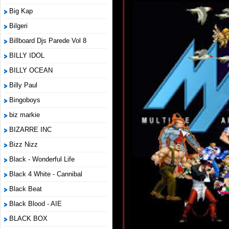
Big Kap
Bilgeri
Billboard Djs Parede Vol 8
BILLY IDOL
BILLY OCEAN
Billy Paul
Bingoboys
biz markie
BIZARRE INC
Bizz Nizz
Black - Wonderful Life
Black 4 White - Cannibal
Black Beat
Black Blood - AIE
BLACK BOX