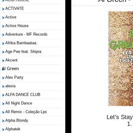
ACTIVATE
Active
Active House
Adventure - MF Records
Afrika Bambaataa
Age Pee feat. Shipra
Akcent
Al Green
Alex Party
alexia
ALFA DANCE CLUB
All Night Dance
All Remix - Coleção Lps
Let's Sta
Alpha Blondy
1.
Alphatek