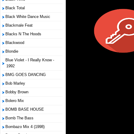
Black Total
Black White Dance Music
Blackmale Feat
Blacks N The Hoods
Blackwood
Blondie
Blue Violet - I Really Know -
1992
BMG GOES DANCING
Bob Marley
Bobby Brown
Bolero Mix
BOMB BASE HOUSE
Bomb The Bass
Bombazo Mix 4 (1998)