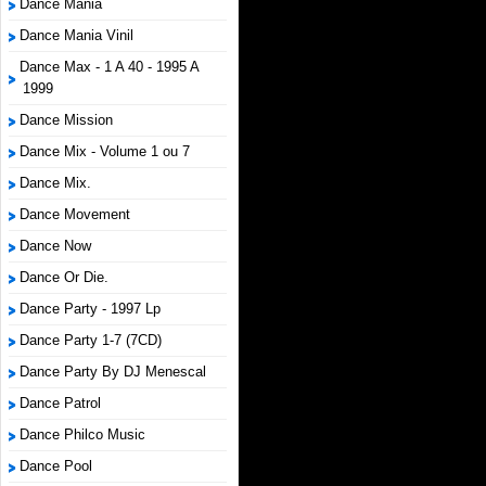
Dance Mania
Dance Mania Vinil
Dance Max - 1 A 40 - 1995 A
1999
Dance Mission
Dance Mix - Volume 1 ou 7
Dance Mix.
Dance Movement
Dance Now
Dance Or Die.
Dance Party - 1997 Lp
Dance Party 1-7 (7CD)
Dance Party By DJ Menescal
Dance Patrol
Dance Philco Music
Dance Pool