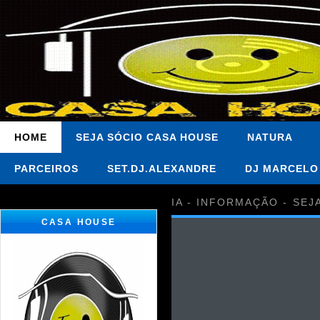
HOME
SEJA SÓCIO CASA HOUSE
NATURA
PARCEIROS
SET.DJ.ALEXANDRE
DJ MARCELO
IA - INFORMAÇÃO - SEJ
CASA HOUSE