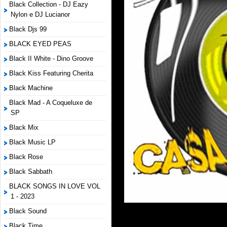
Black Collection - DJ Eazy
Nylon e DJ Lucianor
Black Djs 99
BLACK EYED PEAS
Black II White - Dino Groove
Black Kiss Featuring Cherita
Black Machine
Black Mad - A Coqueluxe de
SP
Black Mix
Black Music LP
Black Rose
Black Sabbath
BLACK SONGS IN LOVE VOL
1 - 2023
Black Sound
Black Time