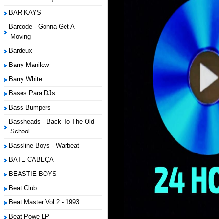
BAR KAYS
Barcode - Gonna Get A
Moving
Bardeux
Barry Manilow
Barry White
Bases Para DJs
Bass Bumpers
Bassheads - Back To The Old
School
Bassline Boys - Warbeat
BATE CABEÇA
BEASTIE BOYS
Beat Club
Beat Master Vol 2 - 1993
Beat Powe LP