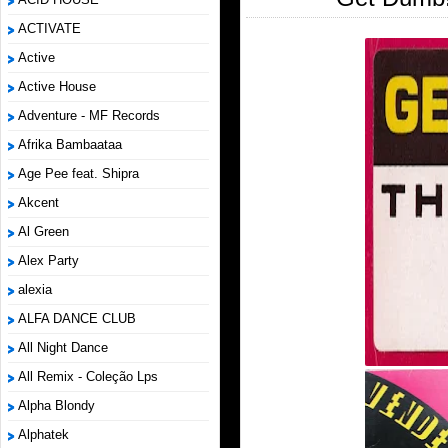
ACTIVATE
Active
Active House
Adventure - MF Records
Afrika Bambaataa
Age Pee feat. Shipra
Akcent
Al Green
Alex Party
alexia
ALFA DANCE CLUB
All Night Dance
All Remix - Coleção Lps
Alpha Blondy
Alphatek