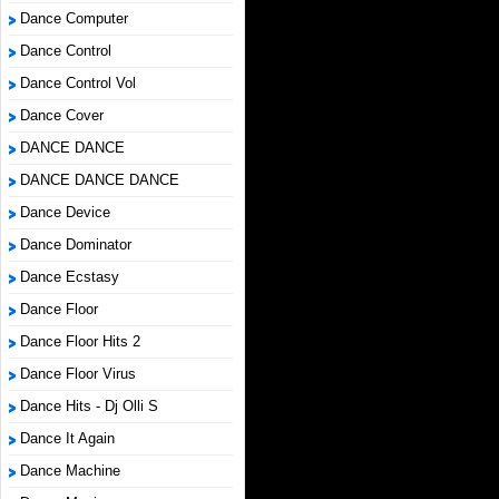
Dance Computer
Dance Control
Dance Control Vol
Dance Cover
DANCE DANCE
DANCE DANCE DANCE
Dance Device
Dance Dominator
Dance Ecstasy
Dance Floor
Dance Floor Hits 2
Dance Floor Virus
Dance Hits - Dj Olli S
Dance It Again
Dance Machine