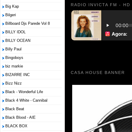
RADIO INVICTA FM - HD
Big Kap
Bilgeri
Billboard Djs Parede Vol 8
BILLY IDOL
BILLY OCEAN
Billy Paul
Bingoboys
biz markie
CASA HOUSE BANNER
BIZARRE INC
Bizz Nizz
Black - Wonderful Life
Black 4 White - Cannibal
Black Beat
Black Blood - AIE
BLACK BOX