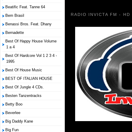
Beatific Feat. Tanne 64
RADIO INVICTA FM - HD
Bem Brasil
Benassi Bros. Feat. Dhany
Bernadette
Best Of Happy House Volume
1 a 4
Best Of Hardcore Vol 1 2 3 4 -
1995
Best Of House Music
BEST OF ITALIAN HOUSE
Best Of Jungle 4 CDs.
Besten Tanzentracks
Betty Boo
Beverlee
Big Daddy Kane
Big Fun