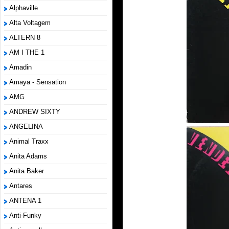
Alphaville
Alta Voltagem
ALTERN 8
AM I THE 1
Amadin
Amaya - Sensation
AMG
ANDREW SIXTY
ANGELINA
Animal Traxx
Anita Adams
Anita Baker
Antares
ANTENA 1
Anti-Funky