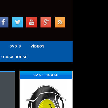
DVD´S
VÍDEOS
O CASA HOUSE
CASA HOUSE