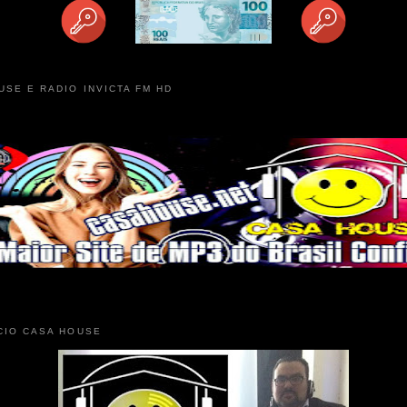
USE E RADIO INVICTA FM HD
CIO CASA HOUSE