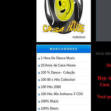
MARCADORES
SEJA SÓ
1 Hora De Dance Music
Se
10 Anos de Casa House
100 % Dance - Coleção
Hoje A
100 90 s Hits Collection
Casa 
100 Hits 2000
100 Hits 90s Anthems 5 CDS
Você p
100% Black
100% Black.