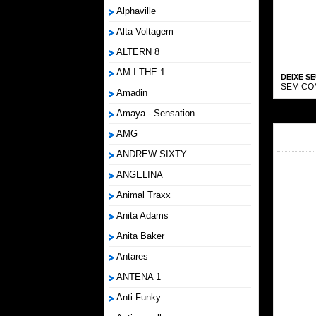
Alphaville
Alta Voltagem
ALTERN 8
AM I THE 1
DEIXE S
SEM CO
Amadin
Amaya - Sensation
AMG
ANDREW SIXTY
ANGELINA
Animal Traxx
Anita Adams
Anita Baker
Antares
ANTENA 1
Anti-Funky