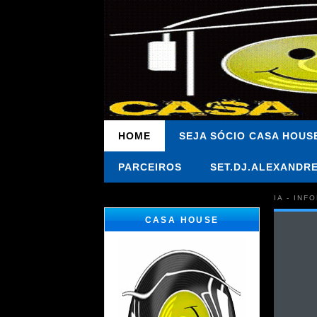
HOME
SEJA SÓCIO CASA HOUS
PARCEIROS
SET.DJ.ALEXANDR
IA - IN
CASA HOUSE