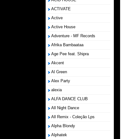
ACTIVATE
Active
Active House
Adventure - MF Records
Afrika Bambaataa
Age Pee feat. Shipra
Akcent
Al Green
Alex Party
alexia
ALFA DANCE CLUB
All Night Dance
All Remix - Coleção Lps
Alpha Blondy
Alphatek