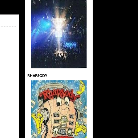
RHAPSODY