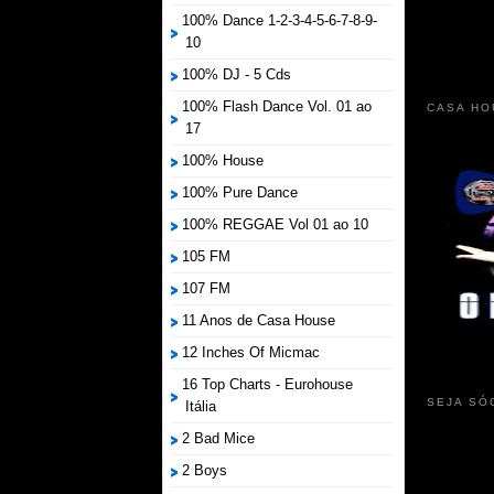
100% Dance 1-2-3-4-5-6-7-8-9-
10
100% DJ - 5 Cds
100% Flash Dance Vol. 01 ao
CASA HO
17
100% House
100% Pure Dance
100% REGGAE Vol 01 ao 10
105 FM
107 FM
11 Anos de Casa House
12 Inches Of Micmac
16 Top Charts - Eurohouse
SEJA SÓ
Itália
2 Bad Mice
2 Boys