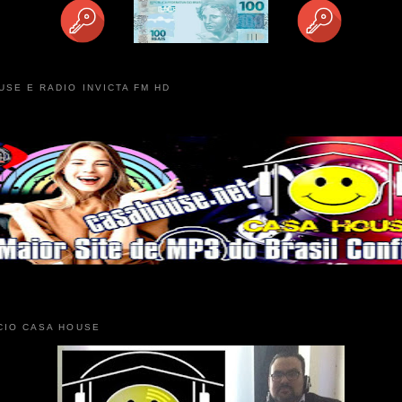
USE E RADIO INVICTA FM HD
CIO CASA HOUSE