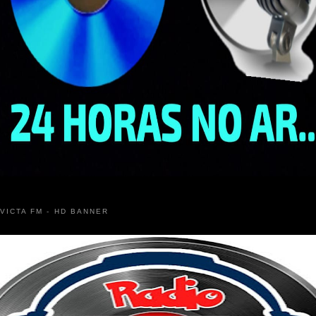
NVICTA FM - HD BANNER