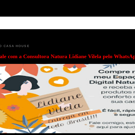
O CASA HOUSE
ale com a
Consultora Natura Lidiane Vilela pelo WhatsA