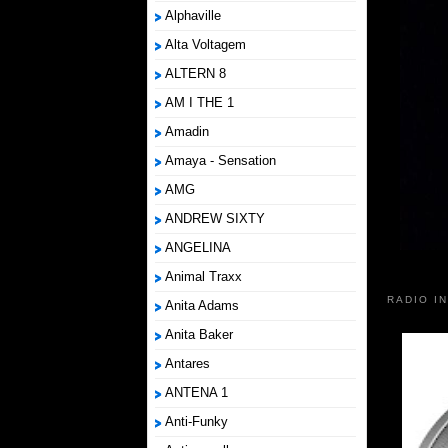
Alphaville
Alta Voltagem
ALTERN 8
AM I THE 1
Amadin
Amaya - Sensation
AMG
ANDREW SIXTY
ANGELINA
Animal Traxx
RADIO I
Anita Adams
Anita Baker
Antares
ANTENA 1
Anti-Funky