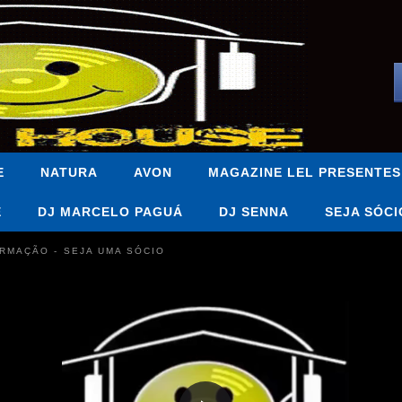
E
NATURA
AVON
MAGAZINE LEL PRESENTES
E
DJ MARCELO PAGUÁ
DJ SENNA
SEJA SÓCI
FORMAÇÃO - SEJA UMA SÓCIO