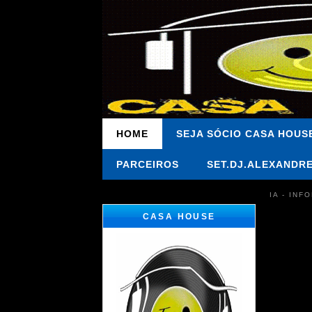
HOME
SEJA SÓCIO CASA HOUS
PARCEIROS
SET.DJ.ALEXANDR
IA - IN
CASA HOUSE