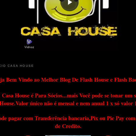
CIO CASA HOUSE
ja Bem Vindo ao Melhor Blog De Flash House e Flash Ba
 Casa House é Para Sócios...mais Você pode se tonar um s
House.Valor único não é mensal e nem anual 1 x só valor 
ode pagar com Transferência bancaria,Pix ou Pic Pay com
de Credito.