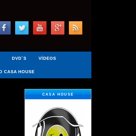
DVD´S
VÍDEOS
O CASA HOUSE
CASA HOUSE