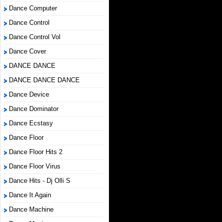
Dance Computer
Dance Control
Dance Control Vol
Dance Cover
DANCE DANCE
DANCE DANCE DANCE
Dance Device
Dance Dominator
Dance Ecstasy
Dance Floor
Dance Floor Hits 2
Dance Floor Virus
Dance Hits - Dj Olli S
Dance It Again
Dance Machine