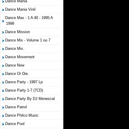
Dance Mania
Dance Mania Vinil
Dance Max - 1 A 40 - 1995 A
1999
Dance Mission
Dance Mix - Volume 1 ou 7
Dance Mix.
Dance Movement
Dance Now
Dance Or Die.
Dance Party - 1997 Lp
Dance Party 1-7 (7CD)
Dance Party By DJ Menescal
Dance Patrol
Dance Philco Music
Dance Pool