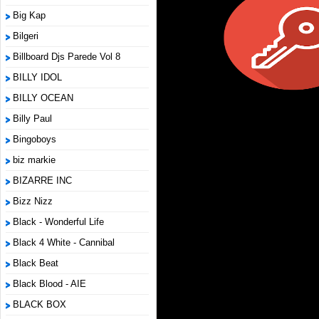
Big Kap
Bilgeri
Billboard Djs Parede Vol 8
BILLY IDOL
BILLY OCEAN
Billy Paul
Bingoboys
biz markie
BIZARRE INC
Bizz Nizz
Black - Wonderful Life
Black 4 White - Cannibal
Black Beat
Black Blood - AIE
BLACK BOX