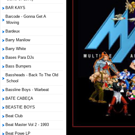
BAR KAYS
Barcode - Gonna Get A
Moving
Bardeux
Barry Manilow
Barry White
Bases Para DJs
Bass Bumpers
Bassheads - Back To The Old
School
Bassline Boys - Warbeat
BATE CABEÇA
BEASTIE BOYS
Beat Club
Beat Master Vol 2 - 1993
Beat Powe LP