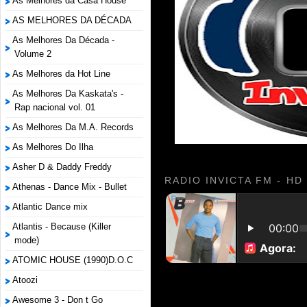
As Melhores da Casa House
AS MELHORES DA DÉCADA
As Melhores Da Década -
Volume 2
As Melhores da Hot Line
As Melhores Da Kaskata's -
Rap nacional vol. 01
As Melhores Da M.A. Records
As Melhores Do Ilha
Asher D & Daddy Freddy
RADIO INVICTA FM - HD
Athenas - Dance Mix - Bullet
Atlantic Dance mix
Atlantis - Because (Killer
mode)
ATOMIC HOUSE (1990)D.O.C
Atoozi
Awesome 3 - Don t Go