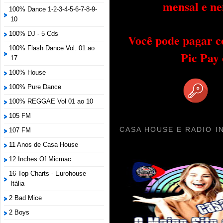
mensal e ne
100% Dance 1-2-3-4-5-6-7-8-9-
10
100% DJ - 5 Cds
Você pode pagar c
100% Flash Dance Vol. 01 ao
Pic Pay
17
100% House
100% Pure Dance
100% REGGAE Vol 01 ao 10
105 FM
CASA HOUSE E RADIO I
107 FM
11 Anos de Casa House
12 Inches Of Micmac
16 Top Charts - Eurohouse
Itália
2 Bad Mice
2 Boys